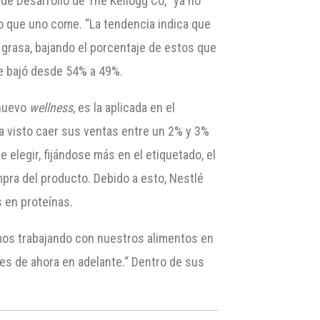
de Desarrollo de The Kellogg Co, “ya no
 lo que uno come. “La tendencia indica que
grasa, bajando el porcentaje de estos que
e bajó desde 54% a 49%.
 nuevo
wellness
, es la aplicada en el
ha visto caer sus ventas entre un 2% y 3%
elegir, fijándose más en el etiquetado, el
pra del producto. Debido a esto, Nestlé
 en proteínas.
mos trabajando con nuestros alimentos en
es de ahora en adelante.“ Dentro de sus