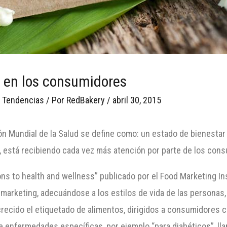
n en los consumidores
,
Tendencias
/ Por
RedBakery
/
abril 30, 2015
n Mundial de la Salud se define como: un estado de bienestar f
 está recibiendo cada vez más atención por parte de los con
ions to health and wellness” publicado por el Food Marketing I
 marketing, adecuándose a los estilos de vida de las persona
crecido el etiquetado de alimentos, dirigidos a consumidores c
e enfermedades específicas, por ejemplo “para diabéticos”, ll