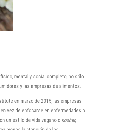
ísico, mental y social completo, no sólo
sumidores y las empresas de alimentos.
nstitute en marzo de 2015, las empresas
s, en vez de enfocarse en enfermedades o
on un estilo de vida vegano o
kosher
,
ama menos la atención de los