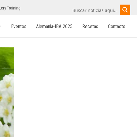
ery Training
Eventos
Alemania-IBA 2025
Recetas
Contacto