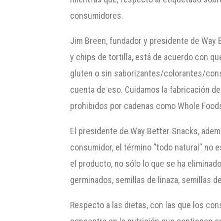
consumidores.
Jim Breen, fundador y presidente de Way
y chips de tortilla, está de acuerdo con q
gluten o sin saborizantes/colorantes/con
cuenta de eso. Cuidamos la fabricación de
prohibidos por cadenas como Whole Foods 
El presidente de Way Better Snacks, ademá
consumidor, el término “todo natural” no 
el producto, no sólo lo que se ha elimina
germinados, semillas de linaza, semillas de 
Respecto a las dietas, con las que los co