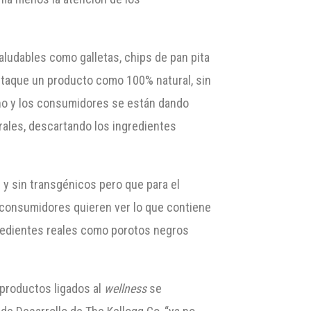
ludables como galletas, chips de pan pita
destaque un producto como 100% natural, sin
ano y los consumidores se están dando
rales, descartando los ingredientes
 y sin transgénicos pero que para el
s consumidores quieren ver lo que contiene
gredientes reales como porotos negros
 productos ligados al
wellness
se