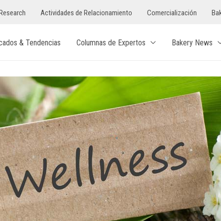
Research
Actividades de Relacionamiento
Comercialización
Bak
cados & Tendencias
Columnas de Expertos
Bakery News