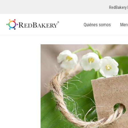
RedBakery 
Quiénes somos
Mer