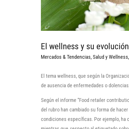
El wellness y su evolució
Mercados & Tendencias
,
Salud y Wellness
El tema wellness, que según la Organizació
de ausencia de enfermedades o dolencias,
Según el informe “Food retailer contribut
del rubro han cambiado su forma de hacer
condiciones específicas. Por ejemplo, ha 
mientras que, respecto al etiquetado sobr