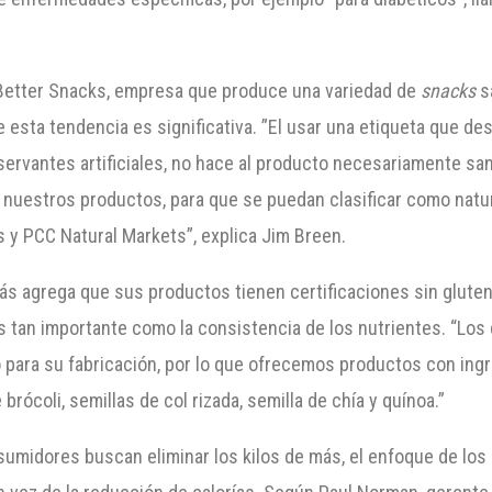
 Better Snacks, empresa que produce una variedad de
snacks
sa
ue esta tendencia es significativa. ”El usar una etiqueta que 
servantes artificiales, no hace al producto necesariamente s
 nuestros productos, para que se puedan clasificar como natu
y PCC Natural Markets”, explica Jim Breen.
s agrega que sus productos tienen certificaciones sin gluten
es tan importante como la consistencia de los nutrientes. “Lo
do para su fabricación, por lo que ofrecemos productos con in
brócoli, semillas de col rizada, semilla de chía y quínoa.”
nsumidores buscan eliminar los kilos de más, el enfoque de los