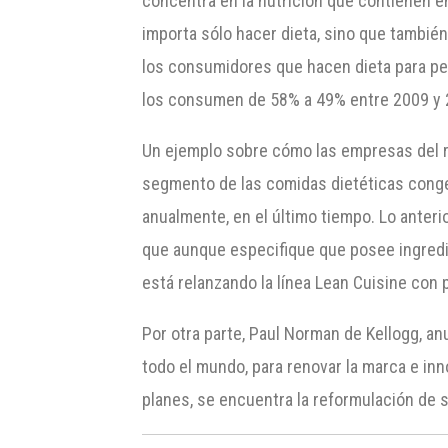
concentra en la nutrición que contienen e
importa sólo hacer dieta, sino que también
los consumidores que hacen dieta para per
los consumen de 58% a 49% entre 2009 y 2
Un ejemplo sobre cómo las empresas del r
segmento de las comidas dietéticas conge
anualmente, en el último tiempo. Lo anteri
que aunque especifique que posee ingredie
está relanzando la línea Lean Cuisine con
Por otra parte, Paul Norman de Kellogg, 
todo el mundo, para renovar la marca e in
planes, se encuentra la reformulación de 