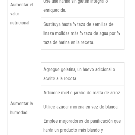
Use una harina sin gluten integral o
Aumentar el
enriquecida.
valor
nutricional
Sustituya hasta ¼ taza de semillas de
linaza molidas más ¼ taza de agua por ¼
taza de harina en la receta.
Agregue gelatina, un huevo adicional o
aceite a la receta.
Adicione miel o jarabe de malta de arroz.
Aumentar la
Utilice azúcar morena en vez de blanca.
humedad
Emplee mejoradores de panificación que
harán un producto más blando y