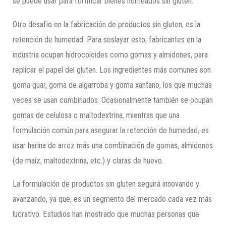
se puede usar para fortificar bienes horneados sin gluten.
Otro desafío en la fabricación de productos sin gluten, es la
retención de humedad. Para soslayar esto, fabricantes en la
industria ocupan hidrocoloides como gomas y almidones, para
replicar el papel del gluten. Los ingredientes más comunes son
goma guar, goma de algarroba y goma xantano, los que muchas
veces se usan combinados. Ocasionalmente también se ocupan
gomas de celulosa o maltodextrina, mientras que una
formulación común para asegurar la retención de humedad, es
usar harina de arroz más una combinación de gomas, almidones
(de maíz, maltodextrina, etc.) y claras de huevo.
La formulación de productos sin gluten seguirá innovando y
avanzando, ya que, es un segmento del mercado cada vez más
lucrativo. Estudios han mostrado que muchas personas que