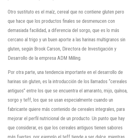
Otro sustituto es el maíz, cereal que no contiene gluten pero
que hace que los productos finales se desmenucen con
demasiada facilidad, a diferencia del sorgo, que es lo más
cercano al trigo y un buen aporte a las harinas multigranos sin
gluten, según Brook Carson, Directora de Investigación y
Desarrollo de la empresa ADM Milling.
Por otra parte, una tendencia importante en el desarrollo de
harinas sin gluten, es la introducción de los llamados “cereales
antiguos” entre los que se encuentra el amaranto, mijo, quínoa,
sorgo y teff, los que se usan especialmente cuando un
fabricante quiere más contenido de cereales integrales, para
mejorar el perfil nutricional de un producto. Un punto que hay
que considerar, es que los cereales antiguos tienen sabores
más fuertes, por ejemplo el teff tiende a ser dulce, mientras