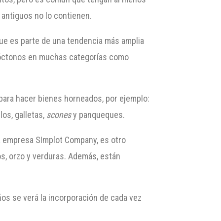
 antiguos no lo contienen.
que es parte de una tendencia más amplia
utóctonos en muchas categorías como
ara hacer bienes horneados, por ejemplo:
os, galletas,
scones
y panqueques.
a empresa SImplot Company, es otro
s, orzo y verduras. Además, están
os se verá la incorporación de cada vez