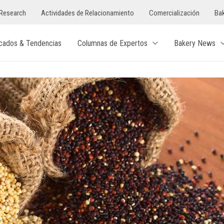
Research
Actividades de Relacionamiento
Comercialización
Bak
cados & Tendencias
Columnas de Expertos
Bakery News