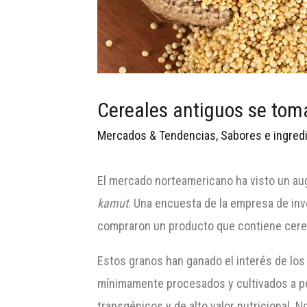
Cereales antiguos se tom
Mercados & Tendencias
,
Sabores e ingred
El mercado norteamericano ha visto un aug
kamut
. Una encuesta de la empresa de i
compraron un producto que contiene cerea
Estos granos han ganado el interés de l
mínimamente procesados y cultivados a p
transgénicos y de alto valor nutricional.