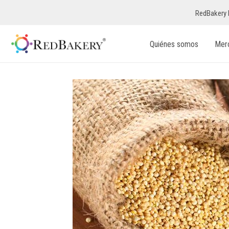
RedBakery 
Quiénes somos
Mer