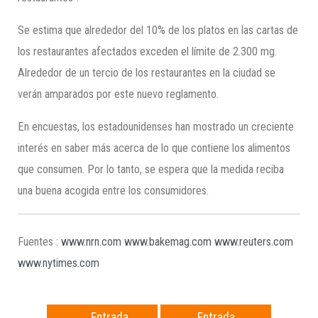
Se estima que alrededor del 10% de los platos en las cartas de
los restaurantes afectados exceden el límite de 2.300 mg.
Alrededor de un tercio de los restaurantes en la ciudad se
verán amparados por este nuevo reglamento.
En encuestas, los estadounidenses han mostrado un creciente
interés en saber más acerca de lo que contiene los alimentos
que consumen. Por lo tanto, se espera que la medida reciba
una buena acogida entre los consumidores.
Fuentes :
www.nrn.com
www.bakemag.com
www.reuters.com
www.nytimes.com
←
Entrada
Entrada