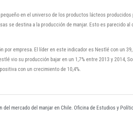
 pequeño en el universo de los productos lácteos producidos 
as se destina a la producción de manjar. Esto es parecido al 
ión por empresa. El líder en este indicador es Nestlé con un 3
estlé vio su producción bajar en un 1,7% entre 2013 y 2014, S
positiva con un crecimiento de 10,4%.
n del mercado del manjar en Chile. Oficina de Estudios y Polí