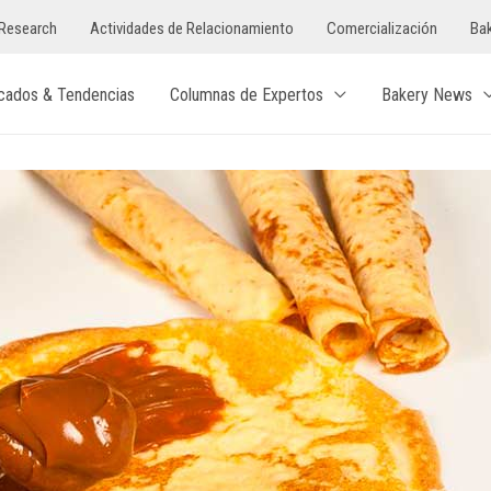
Research
Actividades de Relacionamiento
Comercialización
Bak
cados & Tendencias
Columnas de Expertos
Bakery News