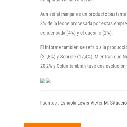
Aun así el manjar es un producto bastante
3% de la leche procesada por estas empres
condensada (4%) y el quesillo (2%).
El informe también se refirió a la producc
(31,8%) y Soprole (17,4%). Mientras que N
20,2% y Colun también tuvo una evolución 
Fuentes :
Esnaola Lewis Víctor M. Situació