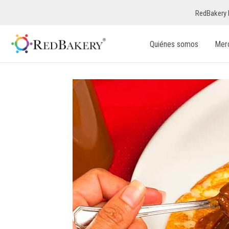
RedBakery 
Quiénes somos
Mer