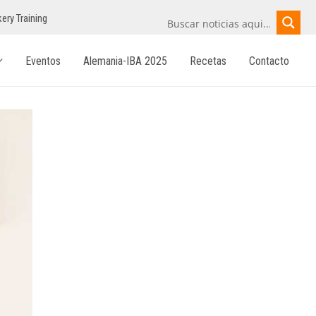
ery Training
Eventos
Alemania-IBA 2025
Recetas
Contacto