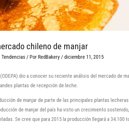
 mercado chileno de manjar
 Tendencias
/ Por
RedBakery
/
diciembre 11, 2015
s (ODEPA) dio a conocer su reciente análisis del mercado de ma
grandes plantas de recepción de leche.
ucción de manjar de parte de las principales plantas lechera
roducción de manjar del país ha visto un crecimiento sosteni
eladas. Se cree que para 2015 la producción llegará a 34.100 