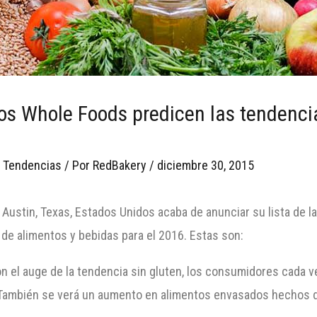
s Whole Foods predicen las tendenci
,
Tendencias
/ Por
RedBakery
/
diciembre 30, 2015
ustin, Texas, Estados Unidos acaba de anunciar su lista de l
de alimentos y bebidas para el 2016. Estas son:
Con el auge de la tendencia sin gluten, los consumidores cada 
. También se verá un aumento en alimentos envasados hechos 