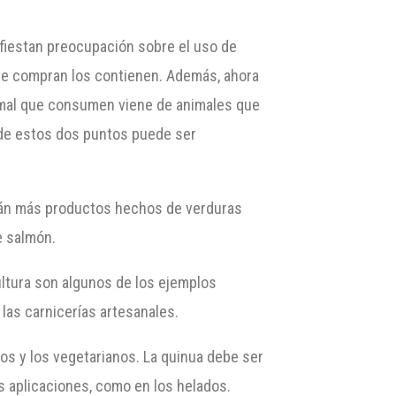
iestan preocupación sobre el uso de
que compran los contienen. Además, ahora
imal que consumen viene de animales que
de estos dos puntos puede ser
rán más productos hechos de verduras
e salmón.
ultura son algunos de los ejemplos
las carnicerías artesanales.
nos y los vegetarianos. La quinua debe ser
s aplicaciones, como en los helados.