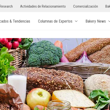
Research
Actividades de Relacionamiento
Comercialización
Bak
cados & Tendencias
Columnas de Expertos
Bakery News