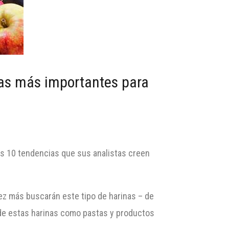
as más importantes para
as 10 tendencias que sus analistas creen
vez más buscarán este tipo de harinas – de
de estas harinas como pastas y productos