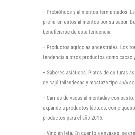
– Probióticos y alimentos fermentados. La
prefieren estos alimentos por su sabor. Be
beneficiarse de esta tendencia.
– Productos agrícolas ancestrales. Los to
tendencia a otros productos como cacao y
– Sabores asiáticos. Platos de culturas a
de cajú tailandesas y mostaza tipo
sabi
son
– Carnes de vacas alimentadas con pasto. 
expande a productos lácteos, como queso
productos para el año 2016.
– Vino en lata. En cuanto a envases, se cr