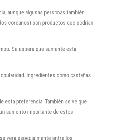
ncia, aunque algunas personas también
dos coreanos) son productos que podrían
tiempo. Se espera que aumente esta
 popularidad. Ingredientes como castañas
de esta preferencia. También se ve que
 un aumento importante de estos
a se verá especialmente entre los