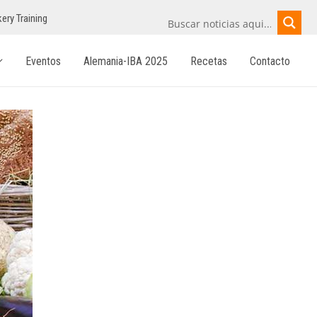
ery Training
Eventos
Alemania-IBA 2025
Recetas
Contacto