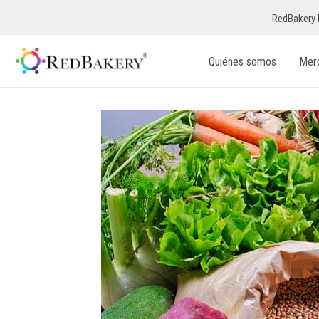
RedBakery 
Quiénes somos
Mer