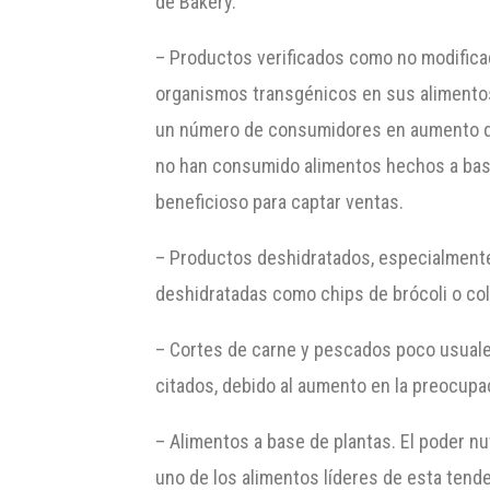
de Bakery.
– Productos verificados como no modific
organismos transgénicos en sus alimentos
un número de consumidores en aumento qui
no han consumido alimentos hechos a bas
beneficioso para captar ventas.
– Productos deshidratados, especialment
deshidratadas como chips de brócoli o co
– Cortes de carne y pescados poco usuales
citados, debido al aumento en la preocupac
– Alimentos a base de plantas. El poder nu
uno de los alimentos líderes de esta tend