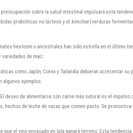
 preocupación sobre la salud intestinal impulsará esta tende
bidas probióticas no lácteos y el
kimchee
(verduras fermenta
mates heirloom o ancestrales han sido estrella en el último 
 variedades de maíz.
siáticas como Japón, Corea y Tailandia debieran acrecentar su
 algunos ejemplos.
El deseo de alimentarse con carne más natural es el impulso 
s, hechos de leche de vacas que comen pasto. Se pronostica
ee que el vino envasado en lata ganará terreno. Esta tendenci