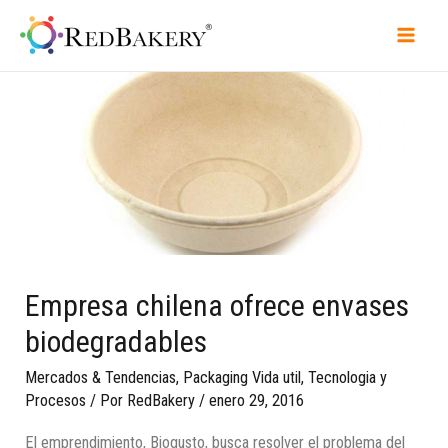
Empresa chilena ofrece envases
biodegradables
Mercados & Tendencias
,
Packaging Vida util
,
Tecnologia y
Procesos
/ Por
RedBakery
/
enero 29, 2016
El emprendimiento, Biogusto, busca resolver el problema del