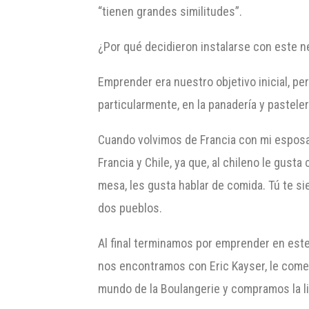
“tienen grandes similitudes”.
¿Por qué decidieron instalarse con este n
Emprender era nuestro objetivo inicial, pe
particularmente, en la panadería y pasteleri
Cuando volvimos de Francia con mi esposa,
Francia y Chile, ya que, al chileno le gus
mesa, les gusta hablar de comida. Tú te si
dos pueblos.
Al final terminamos por emprender en este 
nos encontramos con Eric Kayser, le com
mundo de la Boulangerie y compramos la li