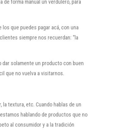
na de forma manual un verdulero, para
e los que puedes pagar acá, con una
lientes siempre nos recuerdan: “la
 no dar solamente un producto con buen
il que no vuelva a visitarnos.
 la textura, etc. Cuando hablas de un
e, estamos hablando de productos que no
eto al consumidor y a la tradición