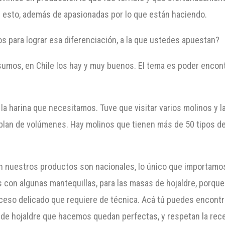
esto, además de apasionadas por lo que están haciendo.
os para lograr esa diferenciación, a la que ustedes apuestan?
insumos, en Chile los hay y muy buenos. El tema es poder encont
 la harina que necesitamos. Tuve que visitar varios molinos y l
ablan de volúmenes. Hay molinos que tienen más de 50 tipos d
n nuestros productos son nacionales, lo único que importamos
 con algunas mantequillas, para las masas de hojaldre, porque
ceso delicado que requiere de técnica. Acá tú puedes encontra
de hojaldre que hacemos quedan perfectas, y respetan la recet