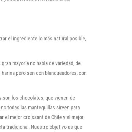
rar el ingrediente lo más natural posible,
a gran mayoría no habla de variedad, de
e harina pero son con blanqueadores, con
 son los chocolates, que vienen de
 no todas las mantequillas sirven para
r el mejor croissant de Chile y el mejor
a tradicional. Nuestro objetivo es que