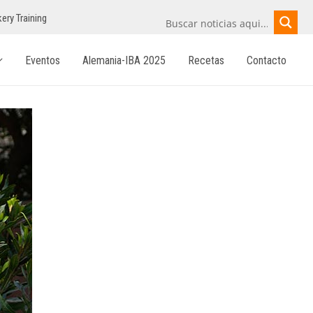
ery Training
Eventos
Alemania-IBA 2025
Recetas
Contacto