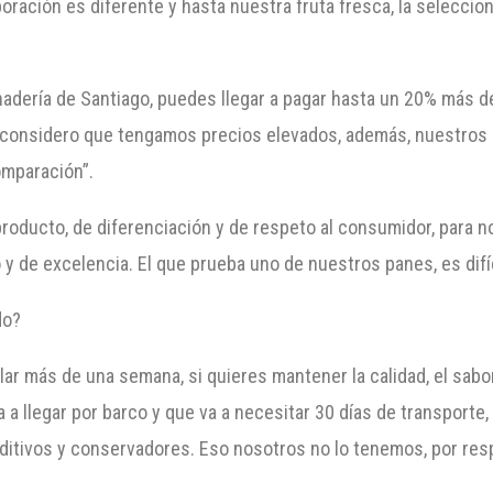
boración es diferente y hasta nuestra fruta fresca, la seleccio
dería de Santiago, puedes llegar a pagar hasta un 20% más d
 considero que tengamos precios elevados, además, nuestros c
omparación”.
 producto, de diferenciación y de respeto al consumidor, para
y de excelencia. El que prueba uno de nuestros panes, es difíc
do?
r más de una semana, si quieres mantener la calidad, el sabor,
 a llegar por barco y que va a necesitar 30 días de transport
ditivos y conservadores. Eso nosotros no lo tenemos, por resp