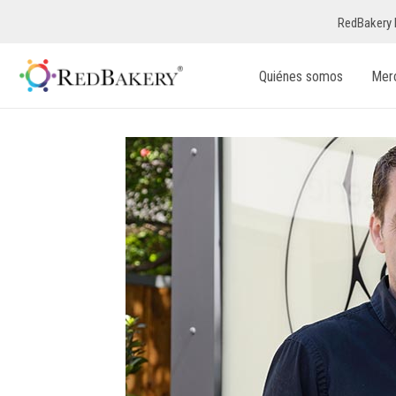
RedBakery 
Quiénes somos
Mer