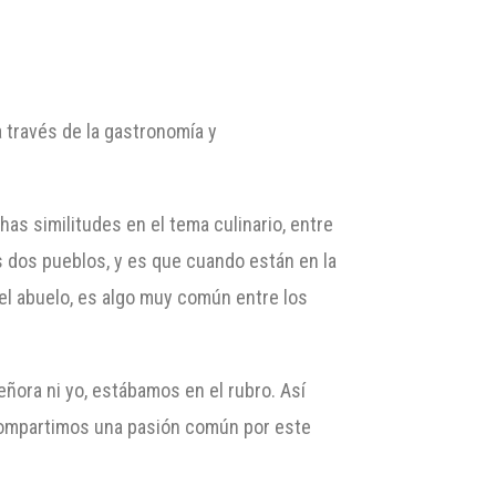
a través de la gastronomía y
s similitudes en el tema culinario, entre
s dos pueblos, y es que cuando están en la
del abuelo, es algo muy común entre los
eñora ni yo, estábamos en el rubro. Así
compartimos una pasión común por este