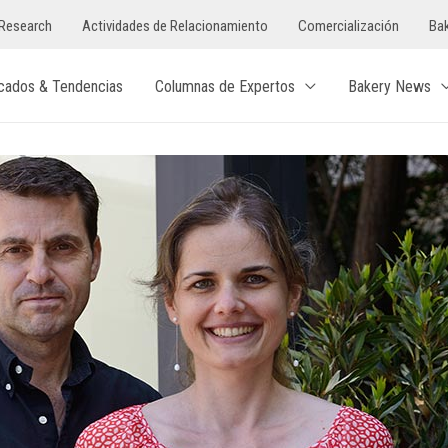
Research
Actividades de Relacionamiento
Comercialización
Bak
cados & Tendencias
Columnas de Expertos
Bakery News