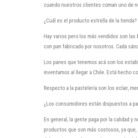
cuando nuestros clientes coman uno de nu
¿Cuál es el producto estrella de la tienda?
Hay varios pero los más vendidos son las
con pan fabricado por nosotros. Cada sándw
Los panes que tenemos acá son los estable
inventamos al llegar a Chile. Está hecho c
Respecto a la pastelería son los eclair, m
¿Los consumidores están dispuestos a pa
En general, la gente paga por la calidad y
productos que son más costosos, ya que, t