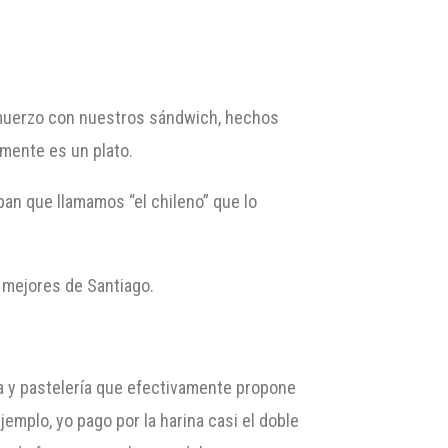
almuerzo con nuestros sándwich, hechos
lmente es un plato.
pan que llamamos “el chileno” que lo
s mejores de Santiago.
ía y pastelería que efectivamente propone
mplo, yo pago por la harina casi el doble