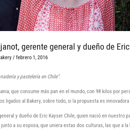
ujanot, gerente general y dueño de Eric
akery
/
febrero 1, 2016
nadería y pastelería en Chile”.
mania, que consume más pan en el mundo, con 98 kilos por per
s ligados al Bakery, sobre todo, si la propuesta es innovadora 
general y dueño de Eric Kayser Chile, quien nació en nuestro pa
 junto a su esposa, que uniera estas dos culturas, las que a la