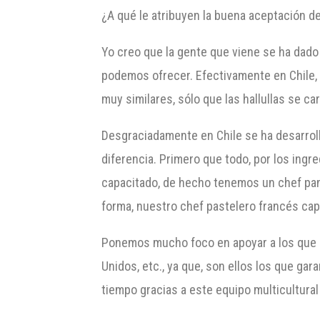
¿A qué le atribuyen la buena aceptación d
Yo creo que la gente que viene se ha dado c
podemos ofrecer. Efectivamente en Chile, e
muy similares, sólo que las hallullas se c
Desgraciadamente en Chile se ha desarroll
diferencia. Primero que todo, por los ing
capacitado, de hecho tenemos un chef pan
forma, nuestro chef pastelero francés cap
Ponemos mucho foco en apoyar a los que qu
Unidos, etc., ya que, son ellos los que gar
tiempo gracias a este equipo multicultural