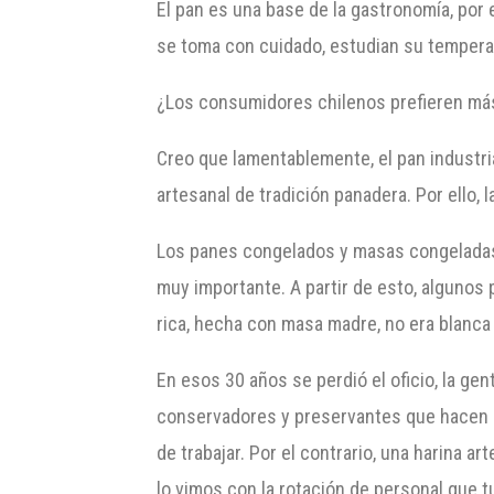
El pan es una base de la gastronomía, por 
se toma con cuidado, estudian su tempera
¿Los consumidores chilenos prefieren más 
Creo que lamentablemente, el pan industri
artesanal de tradición panadera. Por ello,
Los panes congelados y masas congeladas q
muy importante. A partir de esto, algunos 
rica, hecha con masa madre, no era blanca
En esos 30 años se perdió el oficio, la ge
conservadores y preservantes que hacen q
de trabajar. Por el contrario, una harina ar
lo vimos con la rotación de personal que 