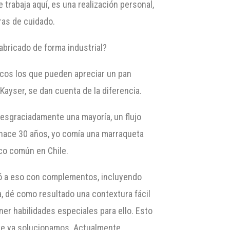
 trabaja aquí, es una realización personal,
ras de cuidado.
abricado de forma industrial?
ocos los que pueden apreciar un pan
Kayser, se dan cuenta de la diferencia.
esgraciadamente una mayoría, un flujo
o hace 30 años, yo comía una marraqueta
oco común en Chile.
aptó a eso con complementos, incluyendo
 dé como resultado una contextura fácil
ener habilidades especiales para ello. Esto
nte ya solucionamos. Actualmente,