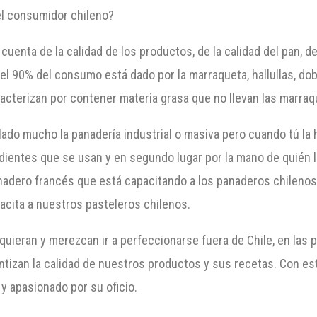
el consumidor chileno?
uenta de la calidad de los productos, de la calidad del pan, de
l 90% del consumo está dado por la marraqueta, hallullas, dob
aracterizan por contener materia grasa que no llevan las marraq
ado mucho la panadería industrial o masiva pero cuando tú la h
redientes que se usan y en segundo lugar por la mano de quién
adero francés que está capacitando a los panaderos chilenos 
acita a nuestros pasteleros chilenos.
ieran y merezcan ir a perfeccionarse fuera de Chile, en las p
antizan la calidad de nuestros productos y sus recetas. Con est
 y apasionado por su oficio.