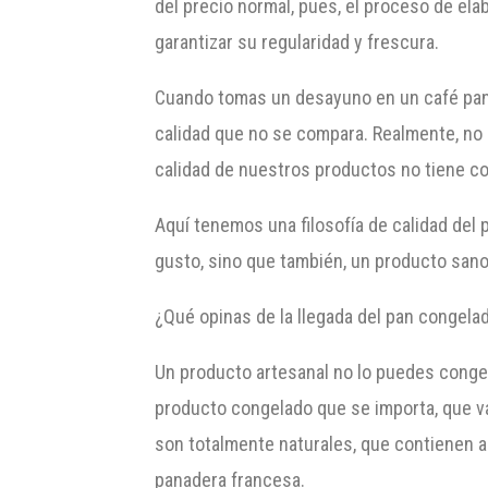
del precio normal, pues, el proceso de ela
garantizar su regularidad y frescura.
Cuando tomas un desayuno en un café pana
calidad que no se compara. Realmente, no
calidad de nuestros productos no tiene c
Aquí tenemos una filosofía de calidad del
gusto, sino que también, un producto sano 
¿Qué opinas de la llegada del pan congela
Un producto artesanal no lo puedes congela
producto congelado que se importa, que va
son totalmente naturales, que contienen a
panadera francesa.