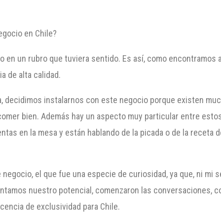
egocio en Chile?
ro en un rubro que tuviera sentido. Es así, como encontramos 
a de alta calidad.
 decidimos instalarnos con este negocio porque existen mucha
ta comer bien. Además hay un aspecto muy particular entre esto
entas en la mesa y están hablando de la picada o de la receta 
negocio, el que fue una especie de curiosidad, ya que, ni mi s
entamos nuestro potencial, comenzaron las conversaciones, 
cencia de exclusividad para Chile.