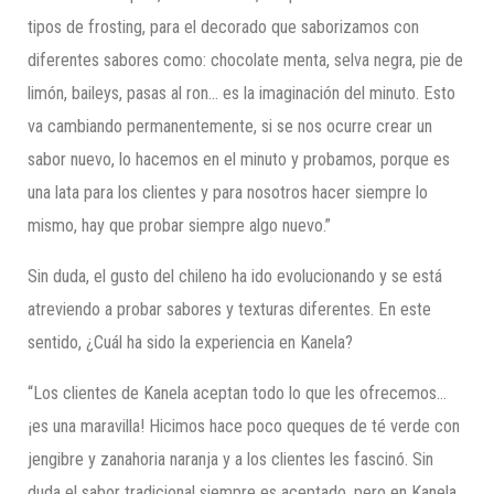
tipos de frosting, para el decorado que saborizamos con
diferentes sabores como: chocolate menta, selva negra, pie de
limón, baileys, pasas al ron… es la imaginación del minuto. Esto
va cambiando permanentemente, si se nos ocurre crear un
sabor nuevo, lo hacemos en el minuto y probamos, porque es
una lata para los clientes y para nosotros hacer siempre lo
mismo, hay que probar siempre algo nuevo.”
Sin duda, el gusto del chileno ha ido evolucionando y se está
atreviendo a probar sabores y texturas diferentes. En este
sentido, ¿Cuál ha sido la experiencia en Kanela?
“Los clientes de Kanela aceptan todo lo que les ofrecemos…
¡es una maravilla! Hicimos hace poco queques de té verde con
jengibre y zanahoria naranja y a los clientes les fascinó. Sin
duda el sabor tradicional siempre es aceptado, pero en Kanela