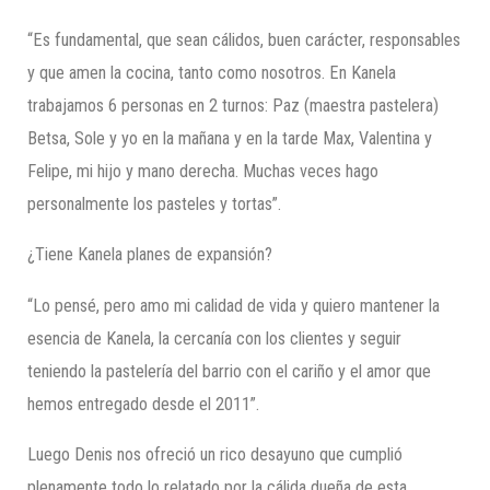
“Es fundamental, que sean cálidos, buen carácter, responsables
y que amen la cocina, tanto como nosotros. En Kanela
trabajamos 6 personas en 2 turnos: Paz (maestra pastelera)
Betsa, Sole y yo en la mañana y en la tarde Max, Valentina y
Felipe, mi hijo y mano derecha. Muchas veces hago
personalmente los pasteles y tortas”.
¿Tiene Kanela planes de expansión?
“Lo pensé, pero amo mi calidad de vida y quiero mantener la
esencia de Kanela, la cercanía con los clientes y seguir
teniendo la pastelería del barrio con el cariño y el amor que
hemos entregado desde el 2011”.
Luego Denis nos ofreció un rico desayuno que cumplió
plenamente todo lo relatado por la cálida dueña de esta