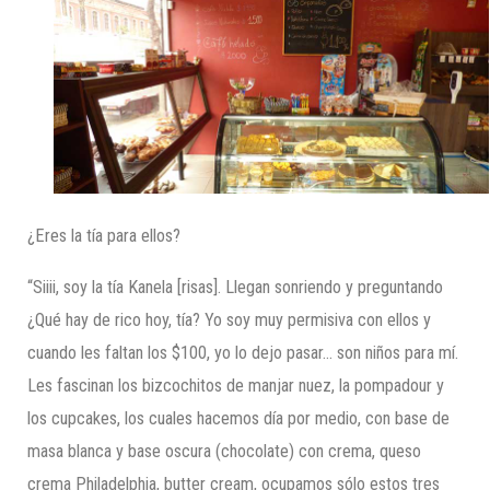
¿Eres la tía para ellos?
“Siiii, soy la tía Kanela [risas]. Llegan sonriendo y preguntando
¿Qué hay de rico hoy, tía? Yo soy muy permisiva con ellos y
cuando les faltan los $100, yo lo dejo pasar… son niños para mí.
Les fascinan los bizcochitos de manjar nuez, la pompadour y
los cupcakes, los cuales hacemos día por medio, con base de
masa blanca y base oscura (chocolate) con crema, queso
crema Philadelphia, butter cream, ocupamos sólo estos tres