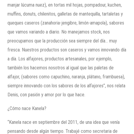
manjar lúcuma nuez), en tortas mil hojas, pompadour, kuchen,
muffins, donuts, chilenitos, galletas de mantequilla, tartaletas y
queques caseros (zanahoria-jengibre, limón-amapola), sabores
que vamos variando a diario. No manejamos stock, nos
preocupamos que la producción sea siempre del día… muy
fresca. Nuestros productos son caseros y vamos innovando día
a día. Los alfajores, productos artesanales, por ejemplo,
también los hacemos nosotros al igual que las paletas de
alfajor, (sabores como capuchino, naranja, plátano, frambuesa),
siempre innovando con los sabores de los alfajores”, nos relata
Denis, con pasión y amor por lo que hace.
¿Cómo nace Kanela?
“Kanela nace en septiembre del 2011, de una idea que venía
pensando desde algún tiempo. Trabajé como secretaria de