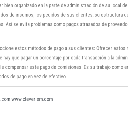
r bien organizado en la parte de administración de su local d
dos de insumos, los pedidos de sus clientes, su estructura de
. Así se evita problemas como pagos atrasados de proveedore
omocione estos métodos de pago a sus clientes: Ofrecer estos
 hay que pagar un porcentaje por cada transacción a la admini
ele compensar este pago de comisiones. Es su trabajo como em
dos de pago en vez de efectivo.
y.com
www.cleverism.com