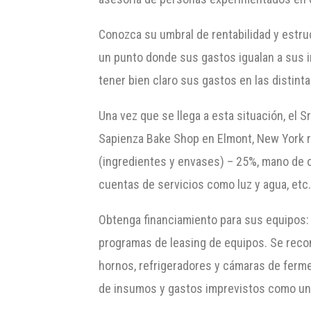
Conozca su umbral de rentabilidad y estruc
un punto donde sus gastos igualan a sus i
tener bien claro sus gastos en las disti
Una vez que se llega a esta situación, el S
Sapienza Bake Shop en Elmont, New York re
(ingredientes y envases) – 25%, mano de o
cuentas de servicios como luz y agua, etc.
Obtenga financiamiento para sus equipos:
programas de leasing de equipos. Se reco
hornos, refrigeradores y cámaras de ferme
de insumos y gastos imprevistos como un