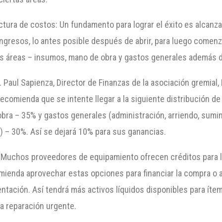
tura de costos: Un fundamento para lograr el éxito es alcanzar 
ngresos, lo antes posible después de abrir, para luego comenz
ntas áreas – insumos, mano de obra y gastos generales además
r. Paul Sapienza, Director de Finanzas de la asociación gremial,
comienda que se intente llegar a la siguiente distribución de
bra – 35% y gastos generales (administración, arriendo, sumin
) – 30%. Así se dejará 10% para sus ganancias.
 Muchos proveedores de equipamiento ofrecen créditos para l
mienda aprovechar estas opciones para financiar la compra o 
ntación. Así tendrá más activos líquidos disponibles para ít
a reparación urgente.