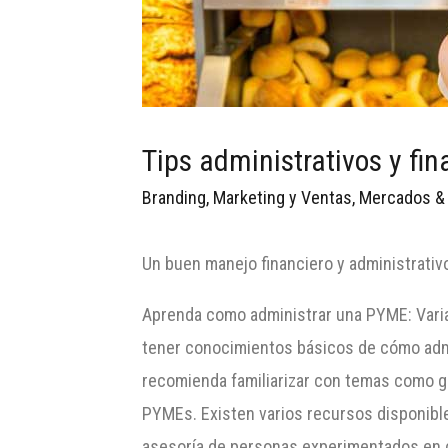
Tips administrativos y fin
Branding
,
Marketing y Ventas
,
Mercados &
Un buen manejo financiero y administrativ
Aprenda como administrar una PYME: Varias
tener conocimientos básicos de cómo admi
recomienda familiarizar con temas como g
PYMEs. Existen varios recursos disponibl
asesoría de personas experimentados en c