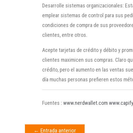
Desarrolle sistemas organizacionales: Esta
emplear sistemas de control para sus pedi
condiciones de compra de sus proveedores
clientes, entre otros.
Acepte tarjetas de crédito y débito y pr
clientes maximicen sus compras. Claro que
crédito, pero el aumento en las ventas su
día muchas personas prefieren estos méto
Fuentes :
www.nerdwallet.com
www.capif
←
Entrada anterior