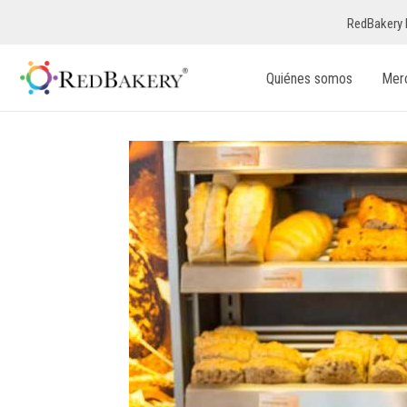
RedBakery 
Quiénes somos
Mer