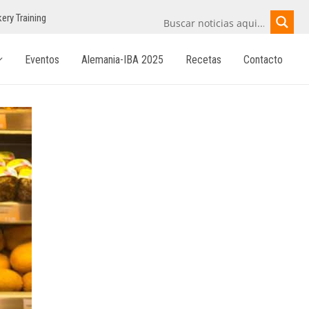
ery Training
Eventos
Alemania-IBA 2025
Recetas
Contacto