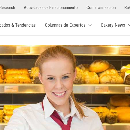
Research
Actividades de Relacionamiento
Comercialización
Bak
cados & Tendencias
Columnas de Expertos
Bakery News