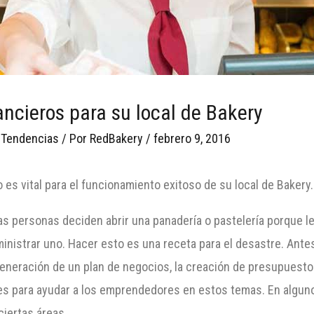
ancieros para su local de Bakery
 Tendencias
/ Por
RedBakery
/
febrero 9, 2016
o es vital para el funcionamiento exitoso de su local de Bake
 personas deciden abrir una panadería o pastelería porque le
nistrar uno. Hacer esto es una receta para el desastre. Ante
eneración de un plan de negocios, la creación de presupuesto
es para ayudar a los emprendedores en estos temas. En algun
iertas áreas.