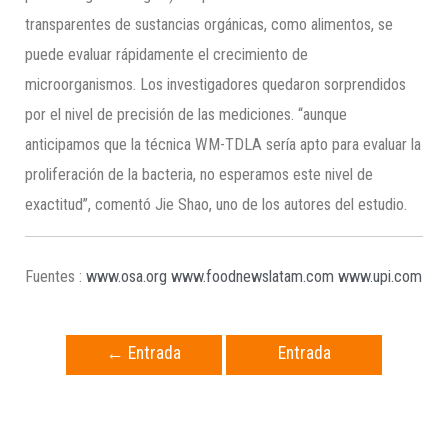
transparentes de sustancias orgánicas, como alimentos, se
puede evaluar rápidamente el crecimiento de
microorganismos. Los investigadores quedaron sorprendidos
por el nivel de precisión de las mediciones. “aunque
anticipamos que la técnica WM-TDLA sería apto para evaluar la
proliferación de la bacteria, no esperamos este nivel de
exactitud”, comentó Jie Shao, uno de los autores del estudio.
Fuentes :
www.osa.org
www.foodnewslatam.com
www.upi.com
←
Entrada
Entrada
anterior
siguiente
→