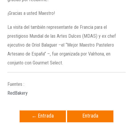
¡Gracias a usted Maestro!
La visita del también representante de Francia para el
prestigioso Mundial de las Artes Dulces (MDAS) y ex chef
ejecutivo de Oriol Balaguer –el “Mejor Maestro Pastelero
Artesano de España” –, fue organizada por Valrhona, en
conjunto con Gourmet Select.
Fuentes :
RedBakery
←
Entrada
Entrada
anterior
siguiente
→