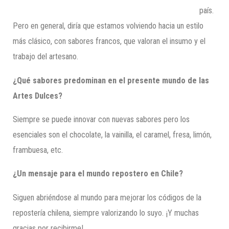
país.
Pero en general, diría que estamos volviendo hacia un estilo
más clásico, con sabores francos, que valoran el insumo y el
trabajo del artesano.
¿Qué sabores predominan en el presente mundo de las
Artes Dulces?
Siempre se puede innovar con nuevas sabores pero los
esenciales son el chocolate, la vainilla, el caramel, fresa, limón,
frambuesa, etc.
¿Un mensaje para el mundo repostero en Chile?
Siguen abriéndose al mundo para mejorar los códigos de la
repostería chilena, siempre valorizando lo suyo. ¡Y muchas
gracias por recibirme!