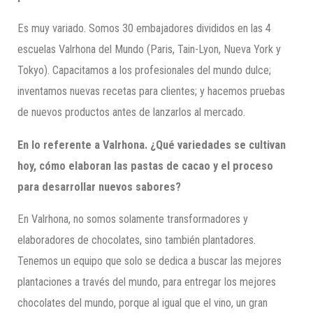
Es muy variado. Somos 30 embajadores divididos en las 4
escuelas Valrhona del Mundo (Paris, Tain-Lyon, Nueva York y
Tokyo). Capacitamos a los profesionales del mundo dulce;
inventamos nuevas recetas para clientes; y hacemos pruebas
de nuevos productos antes de lanzarlos al mercado.
En lo referente a
Valrhona
. ¿Qué variedades se cultivan
hoy, cómo elaboran las pastas de cacao y el proceso
para desarrollar nuevos sabores?
En Valrhona, no somos solamente transformadores y
elaboradores de chocolates, sino también plantadores.
Tenemos un equipo que solo se dedica a buscar las mejores
plantaciones a través del mundo, para entregar los mejores
chocolates del mundo, porque al igual que el vino, un gran