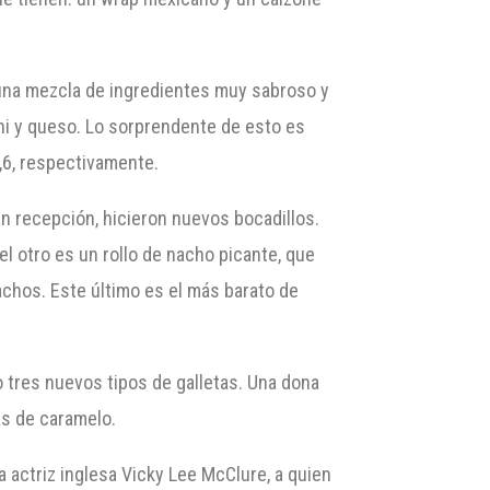
e una mezcla de ingredientes muy sabroso y
oni y queso. Lo sorprendente de esto es
,6, respectivamente.
 recepción, hicieron nuevos bocadillos.
l otro es un rollo de nacho picante, que
achos. Este último es el más barato de
 tres nuevos tipos de galletas. Una dona
ás de caramelo.
a actriz inglesa Vicky Lee McClure, a quien