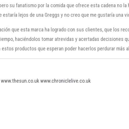
ar pero su fanatismo por la comida que ofrece esta cadena no l
e estaría lejos de una Greggs y no creo que me gustaría una vid
zación que esta marca ha logrado con sus clientes, que los re
iempo, haciéndolos tomar atrevidas y acertadas decisiones qu
n estos productos que esperan poder hacerlos perdurar más all
www.thesun.co.uk
www.chroniclelive.co.uk