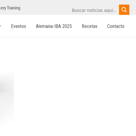
ery Training
Eventos
Alemania-IBA 2025
Recetas
Contacto