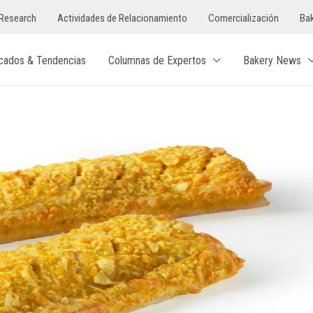
Research
Actividades de Relacionamiento
Comercialización
Bak
cados & Tendencias
Columnas de Expertos
Bakery News