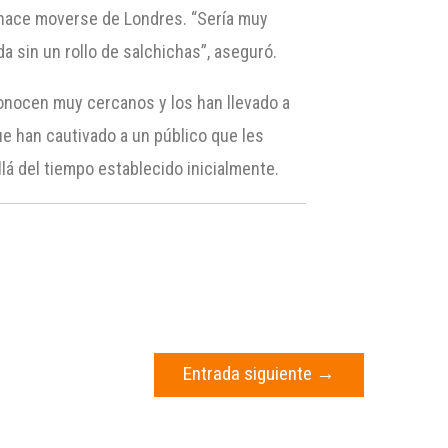
a hace moverse de Londres. “Sería muy
a sin un rollo de salchichas”, aseguró.
conocen muy cercanos y los han llevado a
e han cautivado a un público que les
á del tiempo establecido inicialmente.
Entrada siguiente
→