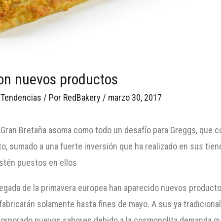
con nuevos productos
 Tendencias
/ Por
RedBakery
/
marzo 30, 2017
 Gran Bretaña asoma como todo un desafío para Greggs, que 
sto, sumado a una fuerte inversión que ha realizado en sus tie
stén puestos en ellos
llegada de la primavera europea han aparecido nuevos producto
fabricarán solamente hasta fines de mayo. A sus ya tradiciona
incorporado nuevos sabores debido a la cosmopolita demanda q