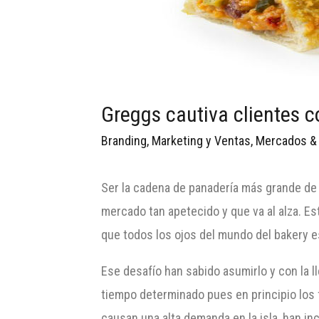
Greggs cautiva clientes 
Branding
,
Marketing y Ventas
,
Mercados &
Ser la cadena de panadería más grande de
mercado tan apetecido y que va al alza. E
que todos los ojos del mundo del bakery e
Ese desafío han sabido asumirlo y con la 
tiempo determinado pues en principio los 
causan una alta demanda en la isla, han 