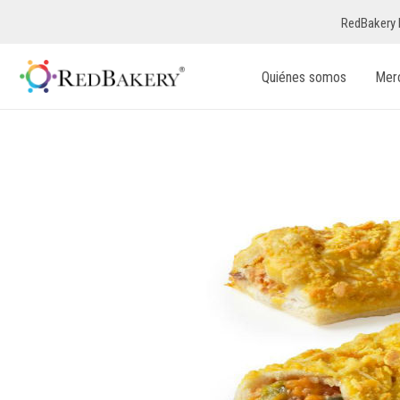
RedBakery 
Quiénes somos
Mer