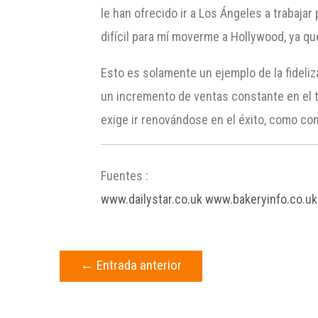
le han ofrecido ir a Los Ángeles a trabaj
difícil para mí moverme a Hollywood, ya qu
Esto es solamente un ejemplo de la fideli
un incremento de ventas constante en el t
exige ir renovándose en el éxito, como co
Fuentes :
www.dailystar.co.uk
www.bakeryinfo.co.uk
←
Entrada anterior