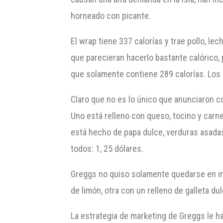
horneado con picante.
El wrap tiene 337 calorías y trae pollo, l
que parecieran hacerlo bastante calórico, 
que solamente contiene 289 calorías. Los 
Claro que no es lo único que anunciaron 
Uno está relleno con queso, tocino y carne
está hecho de papa dulce, verduras asadas,
todos: 1, 25 dólares.
Greggs no quiso solamente quedarse en inn
de limón, otra con un relleno de galleta d
La estrategia de marketing de Greggs le ha