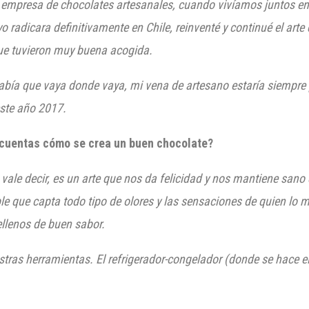
mpresa de chocolates artesanales, cuando vivíamos juntos en la
o radicara definitivamente en Chile, reinventé y continué el art
e tuvieron muy buena acogida.
sabía que vaya donde vaya, mi vena de artesano estaría siempre 
este año 2017.
s cuentas cómo se crea un buen chocolate?
 vale decir, es un arte que nos da felicidad y nos mantiene sano
e que capta todo tipo de olores y las sensaciones de quien lo 
llenos de buen sabor.
tras herramientas. El refrigerador-congelador (donde se hace e