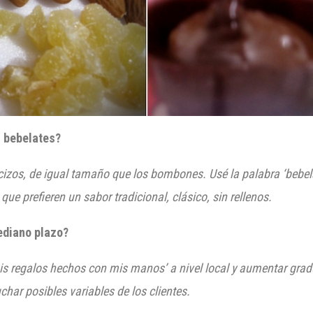
 bebelates?
izos, de igual tamaño que los bombones. Usé la palabra ‘bebela
ue prefieren un sabor tradicional, clásico, sin rellenos.
ediano plazo?
mis regalos hechos con mis manos’ a nivel local y aumentar gra
ar posibles variables de los clientes.