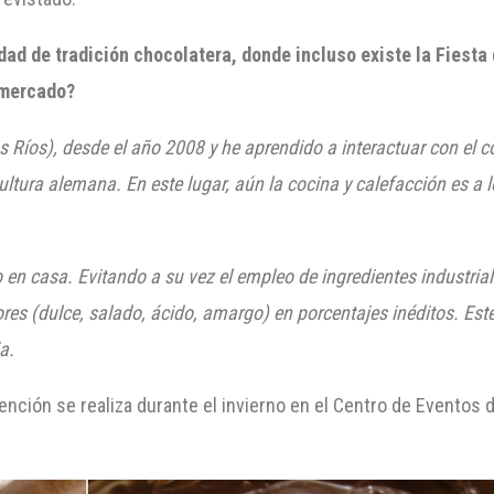
dad de tradición chocolatera, donde incluso existe la Fiesta
 mercado?
s Ríos), desde el año 2008 y he aprendido a interactuar con el c
ultura alemana. En este lugar, aún la cocina y calefacción es a l
 en casa. Evitando a su vez el empleo de ingredientes industriali
ores (dulce, salado, ácido, amargo) en porcentajes inéditos. Este
a.
ención se realiza durante el invierno en el Centro de Eventos d