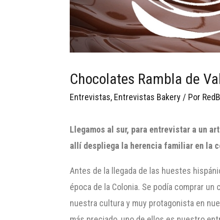
Chocolates Rambla de Vald
Entrevistas
,
Entrevistas Bakery
/ Por
RedB
Llegamos al sur, para entrevistar a un a
allí despliega la herencia familiar en l
Antes de la llegada de las huestes hispán
época de la Colonia. Se podía comprar un 
nuestra cultura y muy protagonista en nue
más preciado, uno de ellos es nuestro ent