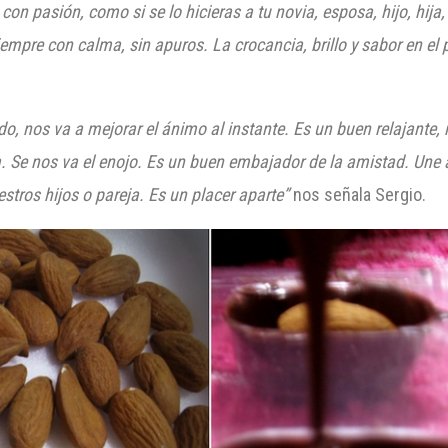
n pasión, como si se lo hicieras a tu novia, esposa, hijo, hija, p
iempre con calma, sin apuros. La crocancia, brillo y sabor en el
 nos va a mejorar el ánimo al instante. Es un buen relajante, n
a. Se nos va el enojo. Es un buen embajador de la amistad. Un
tros hijos o pareja. Es un placer aparte”
nos señala Sergio.