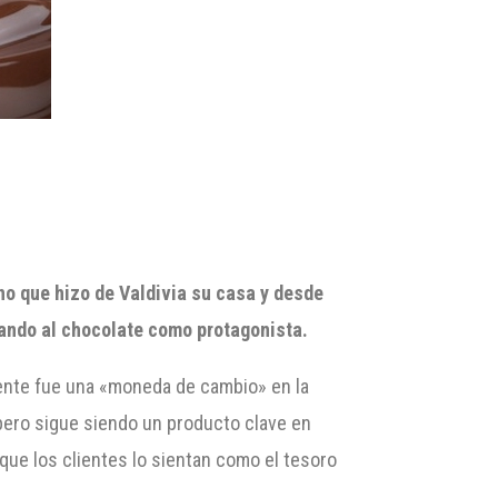
no que hizo de Valdivia su casa y desde
sando al chocolate como protagonista.
mente fue una «moneda de cambio» en la
 pero sigue siendo un producto clave en
que los clientes lo sientan como el tesoro