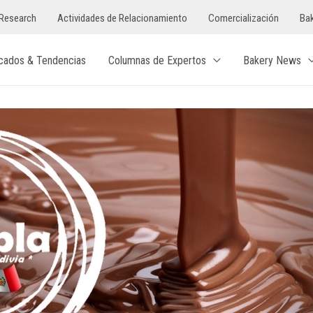
Research
Actividades de Relacionamiento
Comercialización
Bak
cados & Tendencias
Columnas de Expertos
Bakery News