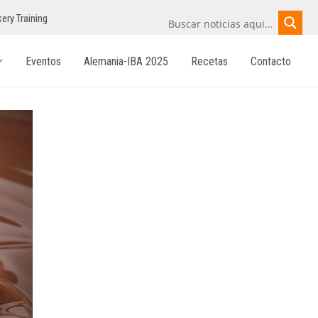
ery Training
Eventos
Alemania-IBA 2025
Recetas
Contacto