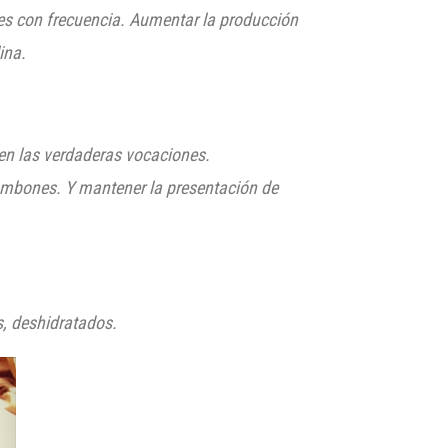
les con frecuencia. Aumentar la producción
ina.
nen las verdaderas vocaciones.
bombones. Y mantener la presentación de
s, deshidratados.