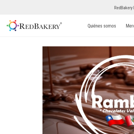
RedBakery 
Quiénes somos
Mer