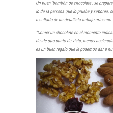
Un buen ‘bombón de chocolate’, se prepara co
lo da la persona que lo prueba y saborea, s
resultado de un detallista trabajo artesano.
“Comer un chocolate en el momento indicado,
desde otro punto de vista, menos acelerad
es un buen regalo que le podemos dar a nues