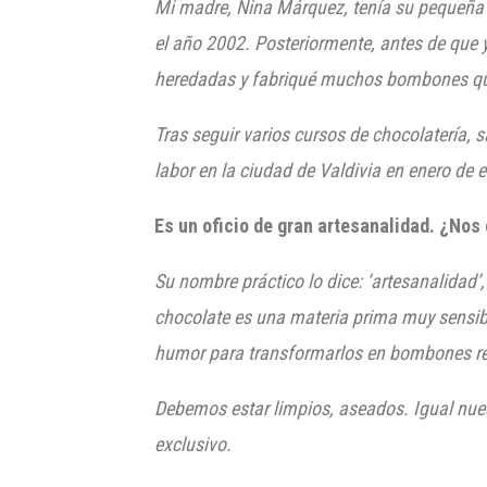
Mi madre, Nina Márquez, tenía su pequeña e
el año 2002. Posteriormente, antes de que y
heredadas y fabriqué muchos bombones qu
Tras seguir varios cursos de chocolatería, 
labor en la ciudad de Valdivia en enero de 
Es un oficio de gran artesanalidad. ¿No
Su nombre práctico lo dice: ‘artesanalidad’,
chocolate es una materia prima muy sensibl
humor para transformarlos en bombones re
Debemos estar limpios, aseados. Igual nues
exclusivo.