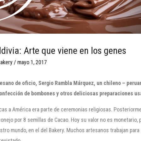
ivia: Arte que viene en los genes
akery
/
mayo 1, 2017
rtesano de oficio, Sergio Rambla Márquez, un chileno – perua
a confección de bombones y otros deliciosas preparaciones u
icas a América era parte de ceremonias religiosas. Posterior
conejo por 8 semillas de Cacao. Hoy su valor no es monetario,
stro mundo, en el del Bakery. Muchos artesanos trabajan para 
revistado.