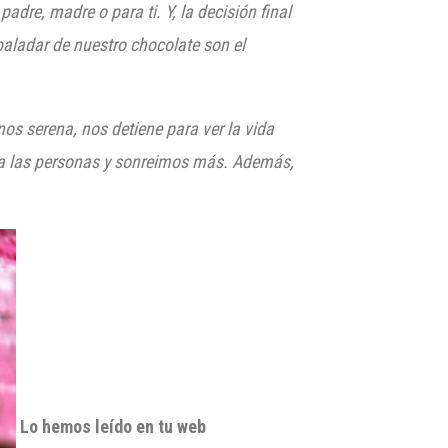
adre, madre o para ti. Y, la decisión final
 paladar de nuestro chocolate son el
os serena, nos detiene para ver la vida
e a las personas y sonreimos más. Además,
Lo hemos leído en tu web