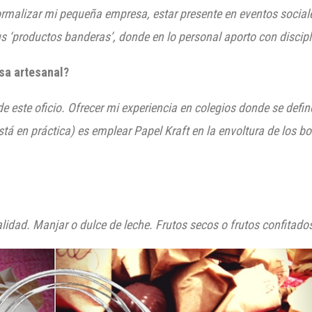
Formalizar mi pequeña empresa, estar presente en eventos socia
us ‘productos banderas’, donde en lo personal
aporto con discipl
sa artesanal?
e este oficio. Ofrecer mi experiencia en colegios donde se defi
stá en práctica) es emplear Papel Kraft en la envoltura de los 
lidad. Manjar o dulce de leche. Frutos secos o frutos confitado