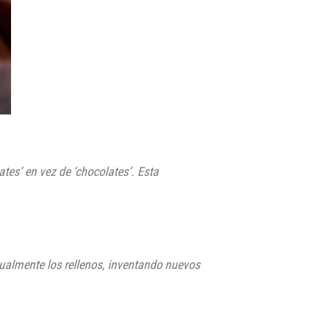
tes’ en vez de ‘chocolates’. Esta
dualmente los rellenos, inventando nuevos