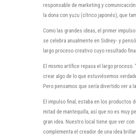
responsable de marketing y comunicación d
la dona con yuzu (cítrico japonés), que ta
Como las grandes ideas, el primer impulso 
se celebra anualmente en Sidney- y pensó 
largo proceso creativo cuyo resultado final
El mismo artífice repasa el largo proces
crear algo de lo que estuviésemos verdad
Pero pensamos que sería divertido ver a l
El impulso final, estaba en los productos 
mitad de mantequilla, así que no es muy p
gran idea. Nuestro local tiene que ver con
complementa el creador de una idea brilla