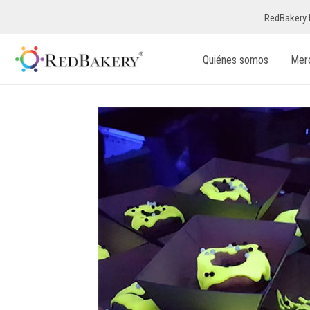
RedBakery 
Quiénes somos
Mer