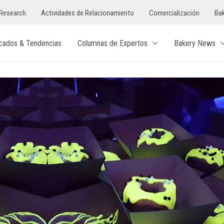
Research
Actividades de Relacionamiento
Comercialización
Bak
cados & Tendencias
Columnas de Expertos
Bakery News