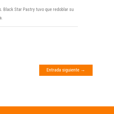
s. Black Star Pastry tuvo que redoblar su
a.
Entrada siguiente
→