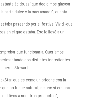
astante ácido, así que decidimos glasear
la parte dulce y la más amarga”, cuenta.
 estaba paseando por el festival Vivid -que
s en el que estaba. Eso lo llevó a un
comprobar que funcionaría. Queríamos
perimentando con distintos ingredientes.
recuerda Stewart.
lackStar, que es como un brioche con la
que no fuese natural, incluso si era una
 o aditivos a nuestros productos”,