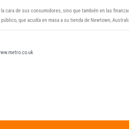
en la cara de sus consumidores, sino que también en las finanza
 público, que acudía en masa a su tienda de Newtown, Australi
ww.metro.co.uk