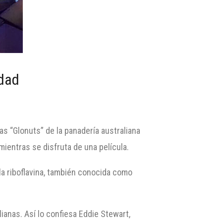
idad
las “Glonuts” de la panadería australiana
mientras se disfruta de una película.
 la riboflavina, también conocida como
lianas. Así lo confiesa Eddie Stewart,