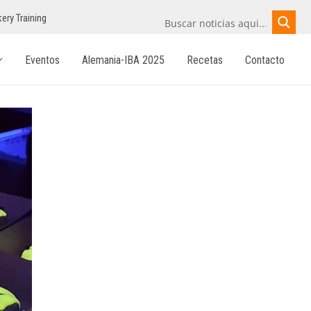
ery Training
Eventos
Alemania-IBA 2025
Recetas
Contacto