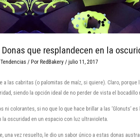
a: Donas que resplandecen en la oscur
 Tendencias
/ Por
RedBakery
/
julio 11, 2017
e a las cabritas (o palomitas de maíz, si quiere). Claro, porque 
dad, siendo la opción ideal de no perder de vista el bocadillo 
ni colorantes, si no que lo que hace brillar a las ‘Glonuts’ es
n la oscuridad en un espacio con luz ultravioleta.
ue, una vez resuelto, le dio un sabor único a estas donas austra