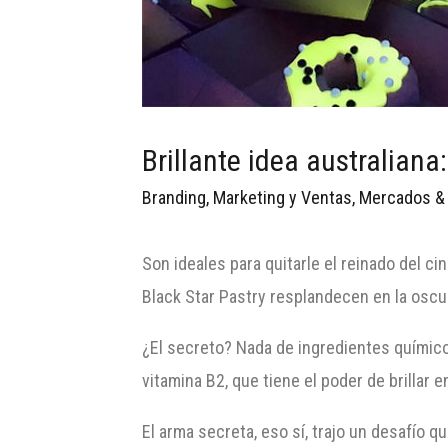
Brillante idea australian
Branding
,
Marketing y Ventas
,
Mercados &
Son ideales para quitarle el reinado del cin
Black Star Pastry resplandecen en la oscuri
¿El secreto? Nada de ingredientes químicos 
vitamina B2, que tiene el poder de brillar e
El arma secreta, eso sí, trajo un desafío q