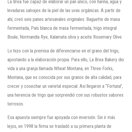
La Brea fue capaz de elaborar un pan único, con harina, agua y
levaduras salvajes de la piel de las uvas orgánicas. A partir de
ahí, creó seis panes artesanales originales: Baguette de masa
fermentada, País blanca de masa fermentada, trigo integral
Boule, Normandía Rye, Kalamata oliva y aceite Rosemary Olive.
Lo hizo con la premisa de diferenciarse en el grano del trigo,
apostando a la elaboración propia. Para ello, La Brea Bakery dio
vida a una granja llamada Wheat Montana, en Three Forks,
Montana, que es conocida por sus granos de alta calidad, para
crecer y cosechar un varietal especial. Así llegaron a “Fortuna”,
una herencia de trigo que sorprendió con sus robustos sabores
terrosos.
Esa apuesta siempre fue apoyada con inversión. Sin ir más
lejos, en 1998 la firma se trasladó a su primera planta de