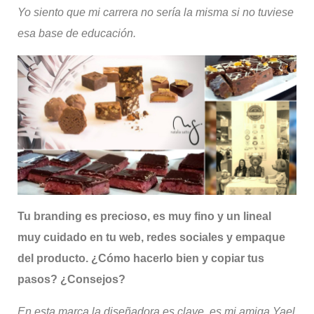
Yo siento que mi carrera no sería la misma si no tuviese
esa base de educación.
Tu
branding
es precioso, es muy fino y un lineal
muy cuidado en tu web, redes sociales y empaque
del producto. ¿Cómo hacerlo bien y copiar tus
pasos? ¿Consejos?
En esta marca la diseñadora es clave, es mi amiga
Yael