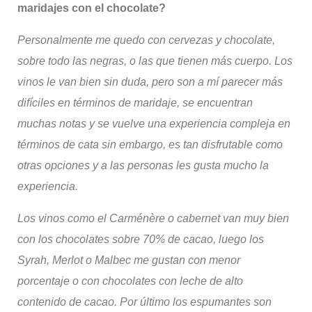
maridajes con el chocolate?
Personalmente me quedo con cervezas y chocolate,
sobre todo las negras, o las que tienen más cuerpo.
Los
vinos le van bien sin duda, pero son a mí parecer más
difíciles en términos de maridaje, se encuentran
muchas notas y se vuelve una experiencia compleja en
términos de cata sin embargo, es tan disfrutable como
otras opciones y a las personas les gusta mucho la
experiencia.
Los vinos como el
C
arménère
o cabernet van muy bien
con los chocolates sobre 70% de cacao, luego los
Syrah
,
M
erlot o
M
albec
me gustan con menor
porcentaje o con chocolates con leche de alto
contenido de cacao. Por último los espumantes son