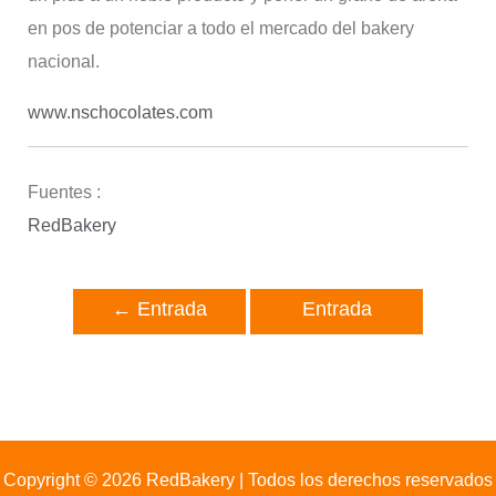
en pos de potenciar a todo el mercado del bakery
nacional.
www.nschocolates.com
Fuentes :
RedBakery
←
Entrada
Entrada
anterior
siguiente
→
Copyright © 2026 RedBakery | Todos los derechos reservados