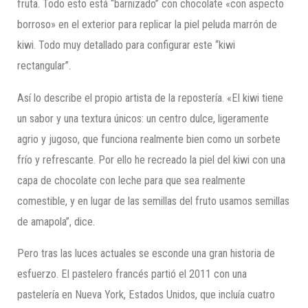
fruta. Todo esto está “barnizado” con chocolate «con aspecto
borroso» en el exterior para replicar la piel peluda marrón de
kiwi. Todo muy detallado para configurar este “kiwi
rectangular”.
Así lo describe el propio artista de la repostería. «El kiwi tiene
un sabor y una textura únicos: un centro dulce, ligeramente
agrio y jugoso, que funciona realmente bien como un sorbete
frío y refrescante. Por ello he recreado la piel del kiwi con una
capa de chocolate con leche para que sea realmente
comestible, y en lugar de las semillas del fruto usamos semillas
de amapola”, dice.
Pero tras las luces actuales se esconde una gran historia de
esfuerzo. El pastelero francés partió el 2011 con una
pastelería en Nueva York, Estados Unidos, que incluía cuatro