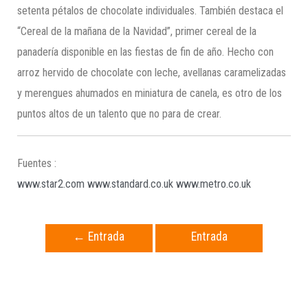
setenta pétalos de chocolate individuales. También destaca el
“Cereal de la mañana de la Navidad”, primer cereal de la
panadería disponible en las fiestas de fin de año. Hecho con
arroz hervido de chocolate con leche, avellanas caramelizadas
y merengues ahumados en miniatura de canela, es otro de los
puntos altos de un talento que no para de crear.
Fuentes :
www.star2.com
www.standard.co.uk
www.metro.co.uk
←
Entrada
Entrada
anterior
siguiente
→