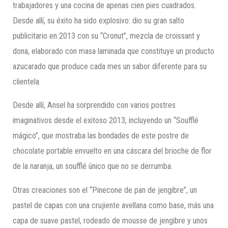
trabajadores y una cocina de apenas cien pies cuadrados.
Desde allí, su éxito ha sido explosivo: dio su gran salto
publicitario en 2013 con su “Cronut”, mezcla de croissant y
dona, elaborado con masa laminada que constituye un producto
azucarado que produce cada mes un sabor diferente para su
clientela.
Desde allí, Ansel ha sorprendido con varios postres
imaginativos desde el exitoso 2013, incluyendo un “Soufflé
mágico”, que mostraba las bondades de este postre de
chocolate portable envuelto en una cáscara del brioche de flor
de la naranja, un soufflé único que no se derrumba.
Otras creaciones son el “Pinecone de pan de jengibre”, un
pastel de capas con una crujiente avellana como base, más una
capa de suave pastel, rodeado de mousse de jengibre y unos