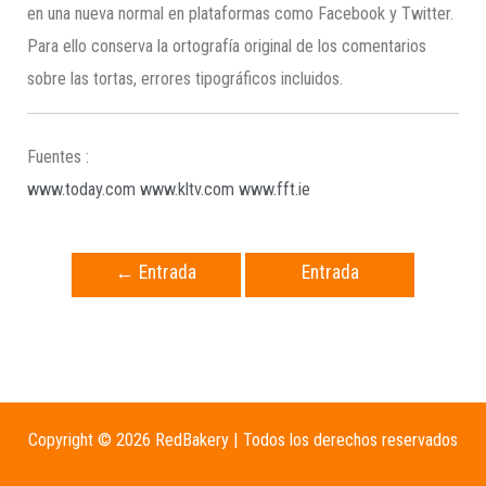
en una nueva normal en plataformas como Facebook y Twitter.
Para ello conserva la ortografía original de los comentarios
sobre las tortas, errores tipográficos incluidos.
Fuentes :
www.today.com
www.kltv.com
www.fft.ie
←
Entrada
Entrada
anterior
siguiente
→
Copyright © 2026 RedBakery | Todos los derechos reservados