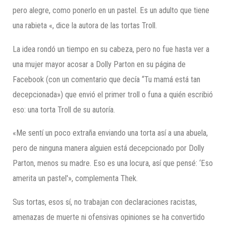
pero alegre, como ponerlo en un pastel. Es un adulto que tiene
una rabieta «, dice la autora de las tortas Troll.
La idea rondó un tiempo en su cabeza, pero no fue hasta ver a
una mujer mayor acosar a Dolly Parton en su página de
Facebook (con un comentario que decía “Tu mamá está tan
decepcionada») que envió el primer troll o funa a quién escribió
eso: una torta Troll de su autoría.
«Me sentí un poco extraña enviando una torta así a una abuela,
pero de ninguna manera alguien está decepcionado por Dolly
Parton, menos su madre. Eso es una locura, así que pensé: ‘Eso
amerita un pastel'», complementa Thek.
Sus tortas, esos sí, no trabajan con declaraciones racistas,
amenazas de muerte ni ofensivas opiniones se ha convertido