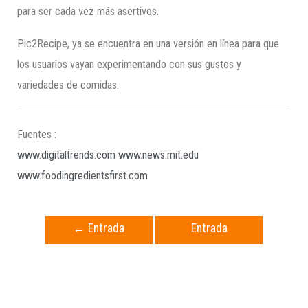
para ser cada vez más asertivos.
Pic2Recipe, ya se encuentra en una versión en línea para que
los usuarios vayan experimentando con sus gustos y
variedades de comidas.
Fuentes :
www.digitaltrends.com
www.news.mit.edu
www.foodingredientsfirst.com
←
Entrada
Entrada
anterior
siguiente
→