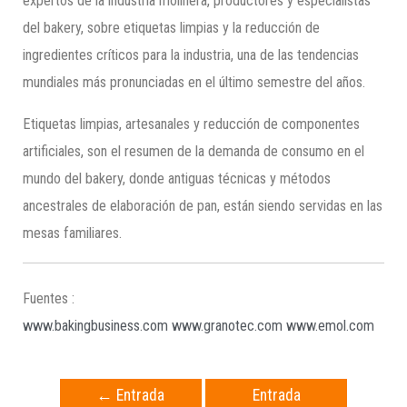
expertos de la industria molinera, productores y especialistas
del bakery, sobre etiquetas limpias y la reducción de
ingredientes críticos para la industria, una de las tendencias
mundiales más pronunciadas en el último semestre del años.
Etiquetas limpias, artesanales y reducción de componentes
artificiales, son el resumen de la demanda de consumo en el
mundo del bakery, donde antiguas técnicas y métodos
ancestrales de elaboración de pan, están siendo servidas en las
mesas familiares.
Fuentes :
www.bakingbusiness.com
www.granotec.com
www.emol.com
←
Entrada
Entrada