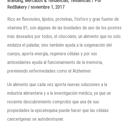
Branding
,
Mercados & Tendencias
,
Tendencias
/ Por
RedBakery
/
noviembre 1, 2017
Rico en flavonoles, lípidos, proteínas, fósforo y gran fuente de
vitamina B1, son algunas de las bondades de uno de los postres
más deseados por todos, el chocolate, un alimento que no solo
endulza el paladar, sino también ayuda a la oxigenación del
cuerpo, aporta energía, regenera células y por sus
antioxidantes ayuda al funcionamiento de la memoria,
previniendo enfermedades como el Alzheimer.
Un alimento que cada vez aporta nuevas soluciones a la
industria alimentaria y a la investigación médica, ya que un
reciente descubrimiento comprobó que una de sus
propiedades la epicatequina puede hacer que las células
cancerígenas se autodestruyan.