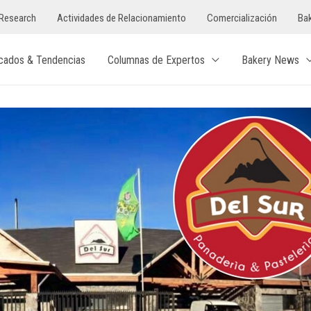
Research
Actividades de Relacionamiento
Comercialización
Bak
cados & Tendencias
Columnas de Expertos
Bakery News