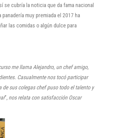
í se cubría la noticia que da fama nacional
ta panadería muy premiada el 2017 ha
ñar las comidas o algún dulce para
curso me llama Alejandro, un chef amigo,
dientes. C
asualmente nos tocó participar
na de sus colegas chef puso todo el talento y
gar
”,
nos relata con satisfacción Oscar