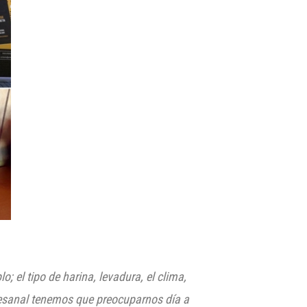
plo;
el tipo de harina, levadura, el clima,
esanal
tenemos que preocuparnos día a