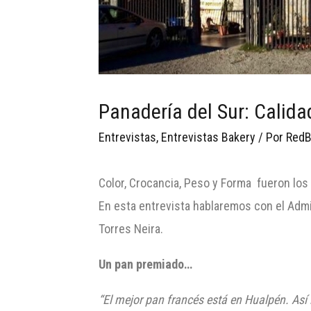
Panadería del Sur: Calid
Entrevistas
,
Entrevistas Bakery
/ Por
RedB
Color, Crocancia, Peso y Forma fueron los
En esta entrevista hablaremos con el Admi
Torres Neira.
Un pan premiado…
“El mejor pan francés está en
Hualpén
. Así