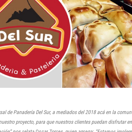
sal de Panadería Del Sur, a mediados del 2018 acá en la comu
 nuestro proyecto, para que nuestros clientes puedan disfrutar e
ación”
, nos relata Oscar Torres, quien agrega;
“Estamos implem