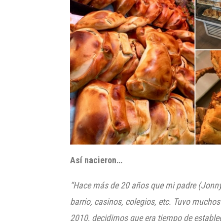
Así nacieron…
“
Hace más de 20 años que mi padre (
Jonn
barrio, casinos, colegios, etc. Tuvo mucho
2010, decidimos que era tiempo de
establec