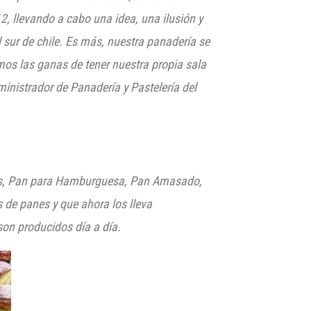
2, llevando a cabo una idea, una ilusión y
 sur de chile. E
s más, nuestra panadería se
amos las ganas
de tener nuestra propia sala
ministrador de Panadería y Pastelería del
ues, Pan para Hamburguesa
,
Pan A
ma
sado,
 de panes y que ahora los lleva
on producidos día a día.