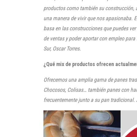
productos como también su construcción, a
una manera de vivir que nos apasionaba. E
basa en las construcciones que
puedes ver 
de ventas y poder aportar con empleo para
Sur, Oscar Torres.
¿Qué mix de productos ofrecen actualme
Ofrecemos una amplia gama de panes tradic
Chocosos
, Colisas… t
ambién panes con har
frecuentemente junto a su pan tradicional.