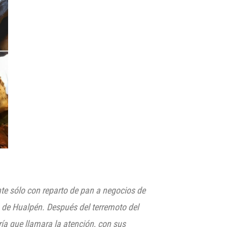
te sólo con reparto de pan a negocios de
a de
Hualpén
. Después del terremoto del
ía que llamara la atención, con sus