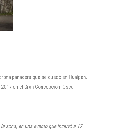
 corona panadera que se quedó en Hualpén.
a 2017 en el Gran Concepción; Oscar
a la zona, en
una evento
que incluyó a 17