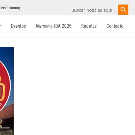
ery Training
Eventos
Alemania-IBA 2025
Recetas
Contacto