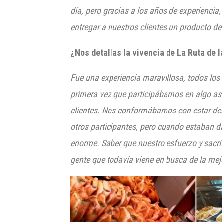
día, pero gracias a los años de experienci
entregar a nuestros clientes un producto de
¿Nos detallas la vivencia de La Ruta de 
Fue una experiencia maravillosa, todos lo
primera vez que participábamos en algo as
clientes. Nos conformábamos con estar de
otros participantes, pero cuando estaban d
enorme. S
aber que nuestro esfuerzo y sacri
gente que toda
vía viene en busca de la me