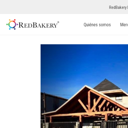
RedBakery 
Quiénes somos
Mer