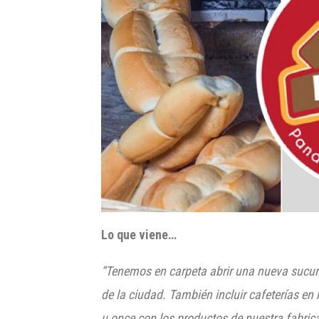
Lo que viene…
“Tenemos en carpeta abrir una nueva sucur
de la ciudad. También incluir cafeterías en
u once con los productos de nuestra fabric