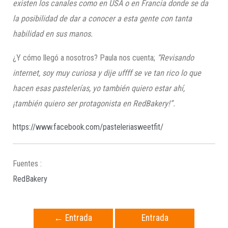
existen los canales como en USA o en Francia donde se da
la posibilidad de dar a conocer a esta gente con tanta
habilidad en sus manos.
¿Y cómo llegó a nosotros? Paula nos cuenta;
“Revisando
internet, soy muy curiosa y dije
uffff
se ve tan rico lo que
hacen esas pastelerías, yo también quiero estar ahí,
¡también quiero ser protagonista en RedBakery!”.
https://www.facebook.com/pasteleriasweetfit/
Fuentes :
RedBakery
←
Entrada
Entrada