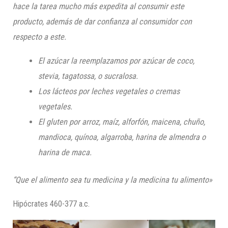
hace la tarea mucho más expedita al consumir este
producto, además de dar confianza al consumidor con
respecto a este.
El azúcar la reemplazamos por azúcar de coco,
stevia
,
tagatossa
, o sucralosa.
Los lácteos por leches vegetales o cremas
vegetales.
El gluten por arroz, maíz, alforfón, maicena, chuño,
mandioca, quínoa, algarroba, harina de almendra o
harina de maca.
“Que el alimento sea tu medicina y la medicina tu alimento»
Hipócrates 460-377 a.c.