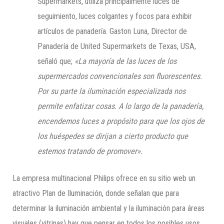
Supermarkets, utiliza principalmente luces de
seguimiento, luces colgantes y focos para exhibir
artículos de panadería. Gaston Luna, Director de
Panadería de United Supermarkets de Texas, USA,
señaló que;
«La mayoría de las luces de los
supermercados convencionales son
fluorescentes.
Por su parte la iluminación especializada nos
permite enfatizar cosas. A lo largo de la panadería,
encendemos luces a propósito para que los ojos de
los huéspedes se dirijan a cierto producto que
estemos tratando de promover».
La empresa multinacional Philips ofrece en su sitio web un
atractivo Plan de Iluminación, donde señalan que para
determinar la iluminación ambiental y la iluminación para áreas
visuales (vitrinas) hay que pensar en todos los posibles usos