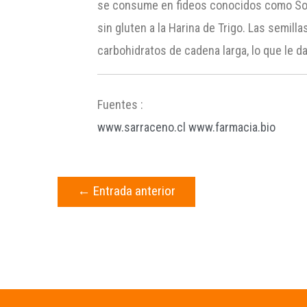
se consume en fideos conocidos como Soba
sin gluten a la Harina de Trigo. Las semil
carbohidratos de cadena larga, lo que le da
Fuentes :
www.sarraceno.cl
www.farmacia.bio
←
Entrada anterior