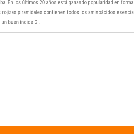
. En los últimos 20 años está ganando popularidad en forma c
las rojizas piramidales contienen todos los aminoácidos esencia
 un buen índice GI.