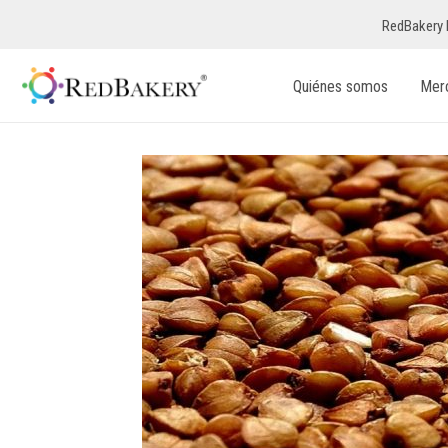
RedBakery 
Quiénes somos
Mer