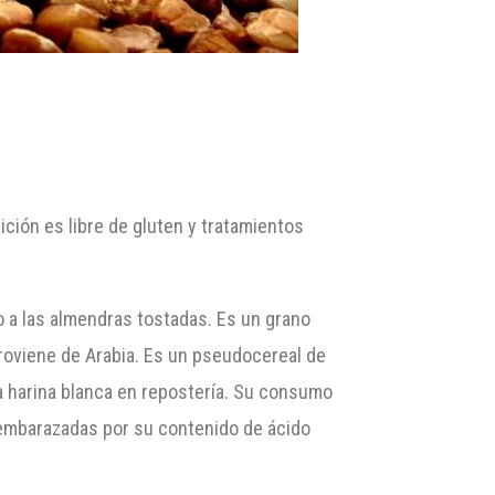
ición es libre de gluten y tratamientos
o a las almendras tostadas. Es un grano
roviene de Arabia. Es un pseudocereal de
la harina blanca en repostería. Su consumo
 embarazadas por su contenido de ácido