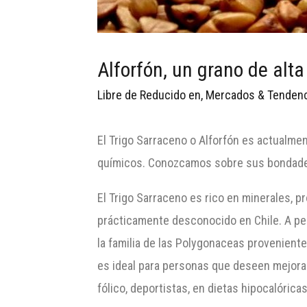
Alforfón, un grano de alta
Libre de Reducido en
,
Mercados & Tenden
El Trigo Sarraceno o Alforfón es actualmen
químicos. Conozcamos sobre sus bondades
El Trigo Sarraceno es rico en minerales, p
prácticamente desconocido en Chile. A pes
la familia de las Polygonaceas proveniente
es ideal para personas que deseen mejorar
fólico, deportistas, en dietas hipocalóricas