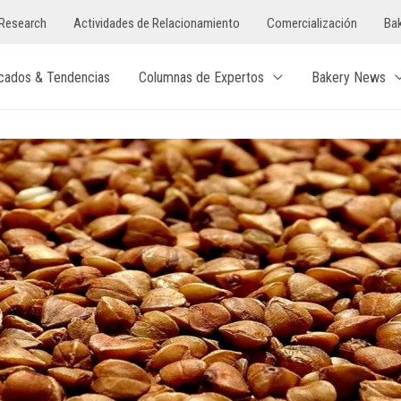
Research
Actividades de Relacionamiento
Comercialización
Bak
cados & Tendencias
Columnas de Expertos
Bakery News