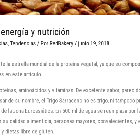
 energía y nutrición
cias
,
Tendencias
/ Por
RedBakery
/
junio 19, 2018
te la estrella mundial de la proteína vegetal, ya que su compos
 en este artículo.
roteínas, aminoácidos y vitaminas. De excelente sabor, parecid
ar de su nombre, el Trigo Sarraceno no es trigo, ni tampoco p
 de la zona Euroasiática. En 500 ml de agua se reemplaza por 
 su calidad alimenticia, personas mayores, convalecientes, y
 y dietas libre de gluten.