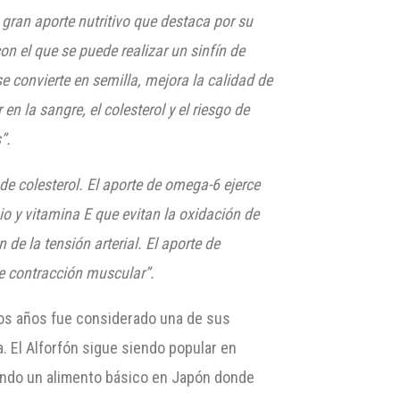
 gran aporte nutritivo que destaca por su
n el que se puede realizar un sinfín de
e convierte en semilla, mejora la calidad de
r en la sangr
e
, el colesterol y el riesgo de
”.
 de colesterol. El aporte de omega-6 ejerce
io y vitamina E que evitan la oxidación de
de la tensión arterial. El aport
e de
de contracción muscular”
.
hos años fue considerado una de sus
a. El Alforfón sigue siendo popular en
endo un alimento básico en Japón donde