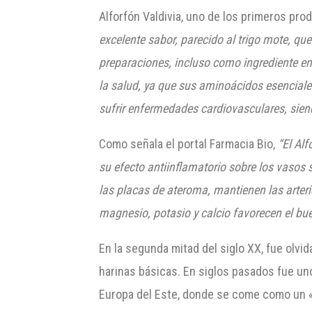
Alforfón Valdivia, uno de los primeros pro
excelente sabor, parecido al trigo mote, qu
preparaciones, incluso como ingrediente en 
la salud, ya que sus aminoácidos esenciales
sufrir enfermedades cardiovasculares, sie
Como señala el portal Farmacia Bio,
“
El
Alf
su efecto antiinflamatorio sobre los vasos 
las placas de ateroma, mantienen las arteria
magnesio, potasio y calcio favorecen
el bu
En la segunda mitad del siglo XX, fue ol
harinas básicas. En siglos pasados ​​fue un
Europa del Este, donde se come como un «