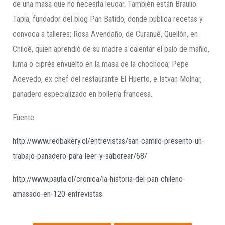
de una masa que no necesita leudar. También están Braulio
Tapia, fundador del blog Pan Batido, donde publica recetas y
convoca a talleres; Rosa Avendaño, de Curanué, Quellón, en
Chiloé, quien aprendió de su madre a calentar el palo de mañío,
luma o ciprés envuelto en la masa de la chochoca; Pepe
Acevedo, ex chef del restaurante El Huerto, e Istvan Molnar,
panadero especializado en bollería francesa.
Fuente:
http://www.redbakery.cl/entrevistas/san-camilo-presento-un-
trabajo-panadero-para-leer-y-saborear/68/
http://www.pauta.cl/cronica/la-historia-del-pan-chileno-
amasado-en-120-entrevistas