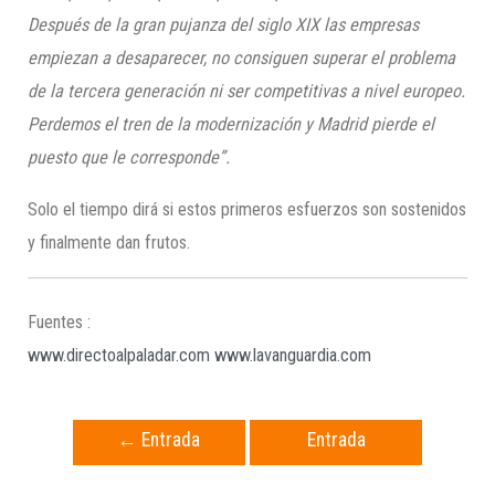
Después de la gran pujanza del siglo XIX las empresas
empiezan a desaparecer, no consiguen superar el problema
de la tercera generación ni ser
competitivas a nivel europeo.
Perdemos el tren de la modernización y Madrid pierde el
puesto que le corresponde”.
Solo el tiempo dirá si estos primeros esfuerzos son sostenidos
y finalmente dan frutos.
Fuentes :
www.directoalpaladar.com
www.lavanguardia.com
←
Entrada
Entrada
anterior
siguiente
→