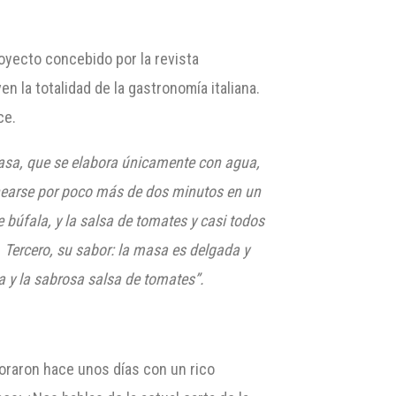
oyecto concebido por la revista
 la totalidad de la gastronomía italiana.
ce.
asa, que se elabora únicamente con agua,
ornearse por poco más de dos minutos en un
de búfala, y la salsa de tomates y casi todos
 Tercero, su sabor: la masa es delgada y
sa y la sabrosa salsa de tomates”.
boraron hace unos días con un rico