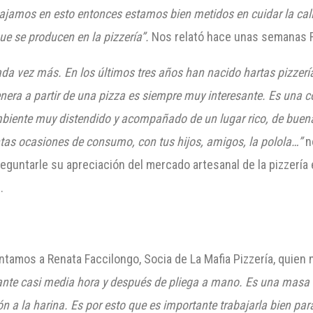
bajamos en esto entonces estamos bien metidos en cuidar la cal
ue se producen en la pizzería”.
Nos relató hace unas semanas Ro
cada vez más. En los últimos tres años han nacido hartas pizzería
nera a partir de una pizza es siempre muy interesante. Es una 
biente muy distendido y acompañado de un lugar rico, de buen
ntas ocasiones de consumo, con tus hijos, amigos, la polola
…
”
n
reguntarle su apreciación del mercado artesanal de la pizzería 
.
tamos a Renata Faccilongo, Socia de La Mafia Pizzería, quien 
e casi media hora y después de pliega a mano. Es una masa de 
a la harina. Es por esto que es importante trabajarla bien para