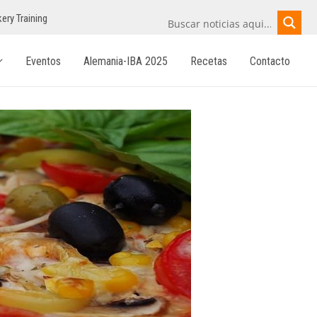
ery Training
Eventos
Alemania-IBA 2025
Recetas
Contacto