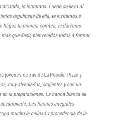
acticando, lo logramos. Luego se lleva al
timos orgullosas de ella, te invitamos a
ndo hagas tu primera compra, te daremos
a más que decir, bienvenidos todos a formar
s jóvenes detrás de La Popular Pizza y
sos, muy alveolados, crujientes y con un
s
en la preparaciones. La harina blanca se
desarrollada. Las harinas integrales
cupa mucho la calidad y
procedencia de la