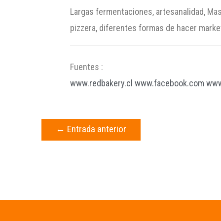
Largas fermentaciones, artesanalidad, Mas
pizzera, diferentes formas de hacer market
Fuentes :
www.redbakery.cl
www.facebook.com
www
←
Entrada anterior