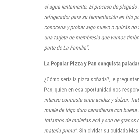
el agua lentamente. El proceso de plegado a
refrigerador para su fermentación en frío 
conocerla y probar algo nuevo o quizás no 
una tarjeta de membresía que vamos timbran
parte de La
Familia
”.
La Popular Pizza y Pan
conquista palada
¿Cómo sería la pizza soñada?, le pregunta
Pan, quien en esa oportunidad nos respon
intenso contraste entre acidez y dulzor. Tr
muele de trigo duro canadiense con buena c
tratamos de molerlas acá y son de granos o
materia prima”.
Sin olvidar su cuidada Mas