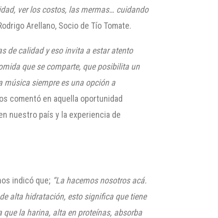
idad, ver los costos, las mermas… cuidando
drigo Arellano, Socio de Tío Tomate.
s de calidad y eso invita a estar atento
comida que se comparte, que posibilita un
a música siempre es una opción a
os comentó en aquella oportunidad
en nuestro país y la experiencia de
nos indicó que;
“La hacemos nosotros acá.
alta hidratación, esto significa que tiene
 que la harina, alta en proteínas, absorba