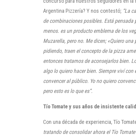
concurso para nuestros seguidores en la f
Argentina Pizzería? Y nos contestó;
“La ca
de combinaciones posibles. Está pensada pa
menos. es un producto emblema de los vegan
Muzarella, pero no. Me dicen; «Quiero una 
pidiendo, traen el concepto de la pizza am
entonces tratamos de aconsejarlos bien. Lo
algo lo quiero hacer bien. Siempre viví con
convencer al público. Yo no quiero convence
pero esto es lo que es”.
Tío Tomate y sus años de insistente cal
Con una década de experiencia, Tío Tomat
tratando de consolidar ahora el Tío Tomate 