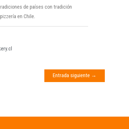
radiciones de países con tradición
izzería en Chile.
ery.cl
Entrada siguiente
→
s