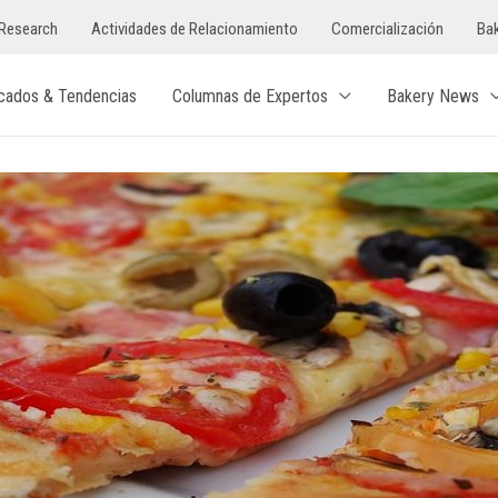
Research
Actividades de Relacionamiento
Comercialización
Bak
cados & Tendencias
Columnas de Expertos
Bakery News