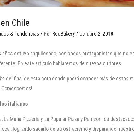
 en Chile
dos & Tendencias
/ Por
RedBakery
/
octubre 2, 2018
ños estuvo anquilosado, con pocos protagonistas que no ent
iferente. En este artículo hablaremos de nuevos cultores.
links del final de esta nota donde podrá conocer más de estos
r. ¡Comencemos!
los italianos
te, La Mafia Pizzería y La Popular Pizza y Pan son los destacad
local, logrando sacarlo de su ostracismo y disparando nuestro