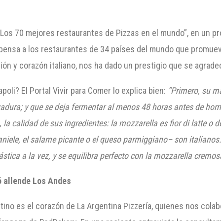
Los 70 mejores restaurantes de Pizzas en el mundo”, en un pr
ompensa a los restaurantes de 34 países del mundo que promueven
asión y corazón italiano, nos ha dado un prestigio que se agrade
oli? El Portal Vivir para Comer lo explica bien:
“Primero, su m
levadura; y que se deja fermentar al menos 48 horas antes de h
la calidad de sus ingredientes: la mozzarella es fior di latte o 
niele, el salame picante o el queso parmiggiano– son italianos.
ástica a la vez, y se equilibra perfecto con la mozzarella cremo
ó
allende Los Andes
tino es el corazón de La Argentina Pizzería, quienes nos cola