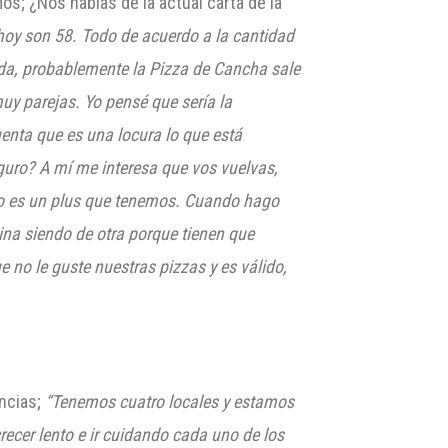
s; ¿Nos hablas de la actual carta de la
 hoy son 58. Todo de acuerdo a la cantidad
ida, probablemente la Pizza de Cancha sale
uy parejas. Yo pensé que sería la
enta que es una locura lo que está
eguro? A mí me interesa que vos vuelvas,
Eso es un plus que tenemos. Cuando hago
mina siendo de otra porque tienen que
e no le guste nuestras pizzas y es válido,
encias;
“Tenemos cuatro locales y estamos
recer lento e ir cuidando cada uno de los