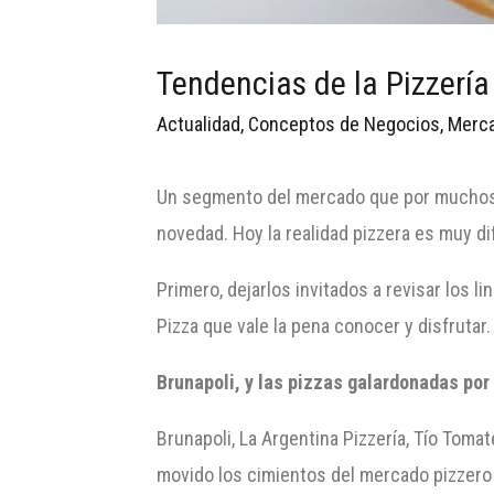
Tendencias de la Pizzería
Actualidad
,
Conceptos de Negocios
,
Merca
Un segmento del mercado que por muchos a
novedad. Hoy la realidad pizzera es muy d
Primero, dejarlos invitados a revisar los 
Pizza que vale la pena conocer y disfruta
Brunapoli,
y las pizzas galardonadas por 
Brunapoli, La Argentina Pizzería, Tío Toma
movido los cimientos del mercado pizzero 