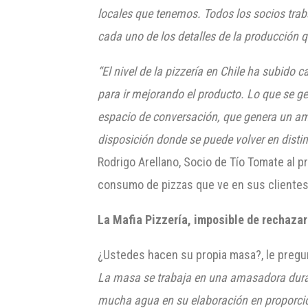
locales que tenemos. Todos los socios tra
cada uno de los detalles de la producción q
“El nivel de la pizzería en Chile ha subido 
para ir mejorando el producto
.
Lo que se ge
espacio de conversación, que genera un am
disposici
ón do
n
d
e se puede volver en disti
Rodrigo Arellano, Socio de Tío Tomate al p
consumo de pizzas que ve en sus clientes
La Mafia Pizzería
, imposible de rechazar
¿Ustedes hacen su propia masa?, le pregun
La masa se trabaja en una amasadora durant
mucha agua en su elaboración en proporción 