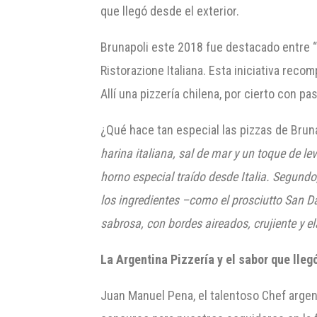
que llegó desde el exterior.
Brunapoli este 2018 fue destacado entre “
Ristorazione Italiana. Esta iniciativa rec
Allí una pizzería chilena, por cierto con p
¿Qué hace tan especial las pizzas de Brunap
harina italiana, sal de mar y un toque de 
horno especial traído desde Italia. Segundo, 
los ingredientes –como el prosciutto San Da
sabrosa, con bordes aireados, crujiente y el
La Argentina Pizzería
y el sabor que lleg
Juan Manuel Pena, el talentoso Chef argen