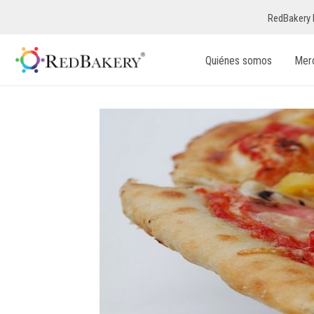
RedBakery 
Quiénes somos
Mer