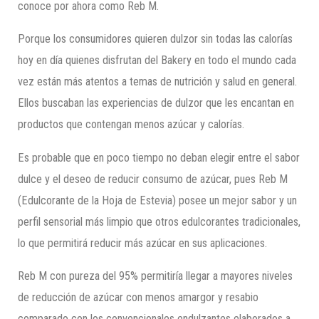
conoce por ahora como Reb M.
Porque los consumidores quieren dulzor sin todas las calorías
hoy en día quienes disfrutan del Bakery en todo el mundo cada
vez están más atentos a temas de nutrición y salud en general.
Ellos buscaban las experiencias de dulzor que les encantan en
productos que contengan menos azúcar y calorías.
Es probable que en poco tiempo no deban elegir entre el sabor
dulce y el deseo de reducir consumo de azúcar, pues Reb M
(Edulcorante de la Hoja de Estevia) posee un mejor sabor y un
perfil sensorial más limpio que otros edulcorantes tradicionales,
lo que permitirá reducir más azúcar en sus aplicaciones.
Reb M con pureza del 95% permitiría llegar a mayores niveles
de reducción de azúcar con menos amargor y resabio
comparado con los convencionales endulzantes elaborados a