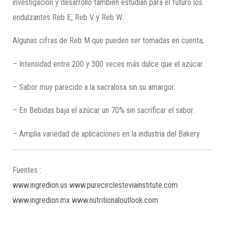
investigación y desarrollo también estudian para el futuro los
endulzantes Reb E, Reb V y Reb W.
Algunas cifras de Reb M que pueden ser tomadas en cuenta;
– Intensidad entre 200 y 300 veces más dulce que el azúcar.
– Sabor muy parecido a la sacralosa sin su amargor.
– En Bebidas baja el azúcar un 70% sin sacrificar el sabor.
– Amplia variedad de aplicaciones en la industria del Bakery.
Fuentes :
www.ingredion.us
www.purecirclesteviainstitute.com
www.ingredion.mx
www.nutritionaloutlook.com