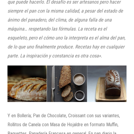
que puede hacerlo. El desafío es
ser artesanos pero h
acer
siempre el pan con la misma calidad, a pesar del estado
de
ánimo del panadero, del clima
, de alguna falla de una
máquina… respetando las fórmulas. La receta es el
esqueleto, pero el cómo uno la interpreta es el alma del pan,
de lo que uno finalmente produce. Recetas hay en cualquier
parte. La inspiración
y constancia
es otra cosa».
Y en Bollería; Pan de Chocolate, Croissant con sus variantes,
Rollitos de Canela con Masa de Hojaldre en formato Muffin,
Baguettes, Panadería Francesa en general. En pan diario la