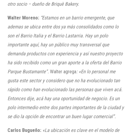
otro socio – dueño de Briquè Bakery
.
Walter Moreno:
“
Estamos
en un barrio emergente, que
ademas se ubica
entre
dos ya más consolidados como lo
son
el Barrio Italia y el Barrio Lastarria. Hay un polo
importante aquí, hay un público muy
transversal que
demanda productos con experiencia y así nuestro proyecto
ha sido recibido como un gran aporte a la oferta del Barrio
Parque Bustamante”.
Walter agrega
:
«
E
n lo personal me
gusta este sector y considero que no ha evolucionado tan
rápido como han evolucionado las personas que viven acá.
Entonces dije, acá hay una oportunidad de negocio. Es un
polo intermedio entre dos partes importantes de la ciudad y
se dio la opción de encontrar un buen lugar comercial
”
.
Carlos Bugueño:
«
La ubicación es clave en el modelo de