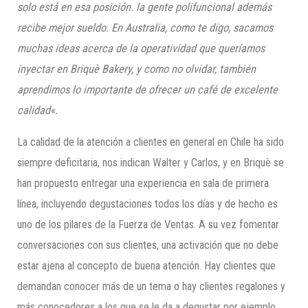
solo está en esa posición. la gente polifuncional además
recibe mejor sueldo. En Australia, como te digo, sacamos
muchas ideas acerca de la operatividad que queríamos
inyectar en
Briquè Bakery, y como no olvidar, también
aprendimos lo importante de ofrecer un café de excelente
calidad
«.
La calidad de la atención a clientes en general en Chile ha sido
siempre deficitaria, nos indican Walter y Carlos, y en Briquè se
han propuesto entregar una experiencia en sala de primera
línea, incluyendo degustaciones todos los días y de hecho es
uno de los pilares de la Fuerza de Ventas. A su vez fomentar
conversaciones con sus clientes, una activación que no debe
estar ajena al concepto de buena atención. Hay clientes que
demandan conocer más de un tema o hay clientes regalones y
más conocedores a los que se le da a degustar por ejemplo,