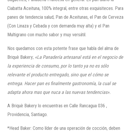
Ciabatta Aceituna, 100% integral, entre otras exquisiteces. Para
panes de tendencia salud; Pan de Aceitunas, el Pan de Cerveza
(Con Linaza y Cebada y con demanda muy alta) y el Pan
Multigrano con mucho sabor y muy versátil.
Nos quedamos con esta potente frase que habla del alma de
Briquè Bakery;
«La Panadería artesanal está en el negocio de
la experi
en
cia de consumo, por lo tanto ya no es sólo
relevante el producto entregado, sino que el cómo se
entrega. Hacer pan es finalmente gastronomía, la cual se
adapta ahora mas que nuca a las nuevas tendencias».
A Briquè Bakery lo encuentras en Calle Rancagua 036 ,
Providencia, Santiago.
*Head Baker: Como líder de una operación de cocción, deben