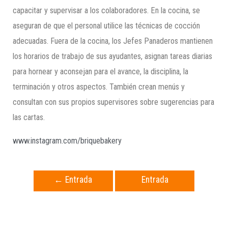
capacitar y supervisar a los colaboradores. En la cocina, se
aseguran de que el personal utilice las técnicas de cocción
adecuadas. Fuera de la cocina, los Jefes Panaderos mantienen
los horarios de trabajo de sus ayudantes, asignan tareas diarias
para hornear y aconsejan para el avance, la disciplina, la
terminación y otros aspectos. También crean menús y
consultan con sus propios supervisores sobre sugerencias para
las cartas.
www.instagram.com/briquebakery
←
Entrada
Entrada
anterior
siguiente
→