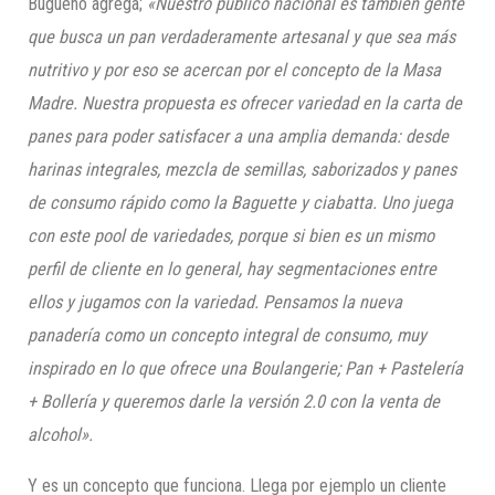
Bugueño agrega;
«Nuestro público nacional es también gente
que busca un pa
n verdaderamente
artesanal y que sea más
nutritivo
y por eso se acercan por el concepto de la Masa
Madre. Nuestra
propuesta
es
ofrecer variedad en la carta de
panes para
poder satisfacer a una amplia demanda: desde
harinas integrales, mezcla de semillas, saborizados y panes
de consumo rápido como la Baguette y ciabatta.
Uno juega
con este pool de variedades, porque si bien es un mismo
perfil de
cliente en lo general, hay segmentaciones entre
ellos y jugamos con la variedad
. Pensamos la nueva
panadería como un concepto integral de consumo, muy
inspirado
en lo que
ofrece una
Boulangerie; Pan + Pastelería
+ Bollería y queremos darle la versión 2.0 con la venta de
alcohol»
.
Y es un concepto que funciona. Llega por ejemplo un cliente