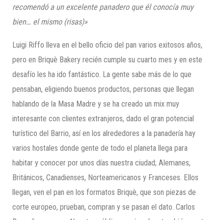
recomendó a un excelente panadero que él conocía muy
bien… el mismo (risas)»
Luigi Riffo lleva en el bello oficio del pan varios exitosos años,
pero en Briquè Bakery recién cumple su cuarto mes y en este
desafío les ha ido fantástico. La gente sabe más de lo que
pensaban, eligiendo buenos productos, personas que llegan
hablando de la Masa Madre y se ha creado un mix muy
interesante con clientes extranjeros, dado el gran potencial
turístico del Barrio, así en los alrededores a la panadería hay
varios hostales donde gente de todo el planeta llega para
habitar y conocer por unos días nuestra ciudad; Alemanes,
Británicos, Canadienses, Norteamericanos y Franceses. Ellos
llegan, ven el pan en los formatos Briquè, que son piezas de
corte europeo, prueban, compran y se pasan el dato. Carlos