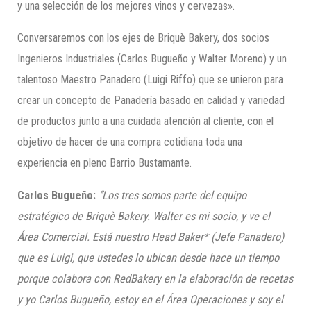
y una selección de los mejores vinos y cervezas».
Conversaremos con los ejes de Briquè Bakery, dos socios
Ingenieros Industriales (Carlos Bugueño y Walter Moreno) y un
talentoso Maestro Panadero (Luigi Riffo) que se unieron para
crear un concepto de Panadería basado en calidad y variedad
de productos junto a una cuidada atención al cliente, con el
objetivo de hacer de una compra cotidiana toda una
experiencia en pleno Barrio Bustamante.
Carlos Bugueño:
“
Los tres somos parte del equipo
estratégi
co de Briquè Bakery. Walter
es mi socio, y ve el
Área Comercial. Está nuestro Head Baker* (Jefe Panadero)
que es Luigi, que ustedes lo ubican desde hace un tiempo
porque colabora con RedBakery en la elaboración de recetas
y yo Carlos Bugueño, estoy en el Área Operaciones y soy el