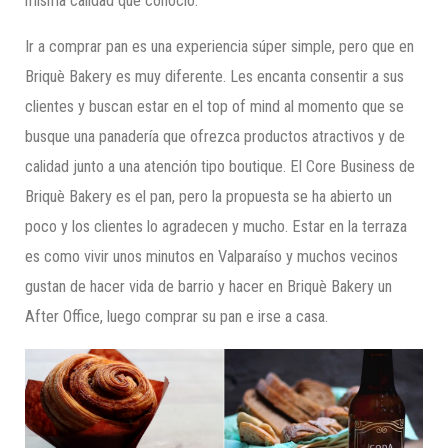
misma calidad que conoció.
Ir a comprar pan es una experiencia súper simple, pero que en
Briquè Bakery es muy diferente. Les encanta consentir a sus
clientes y buscan estar en el top of mind al momento que se
busque una panadería que ofrezca productos atractivos y de
calidad junto a una atención tipo boutique. El Core Business de
Briquè Bakery es el pan, pero la propuesta se ha abierto un
poco y los clientes lo agradecen y mucho. Estar en la terraza
es como vivir unos minutos en Valparaíso y muchos vecinos
gustan de hacer vida de barrio y hacer en Briquè Bakery un
After Office, luego comprar su pan e irse a casa.