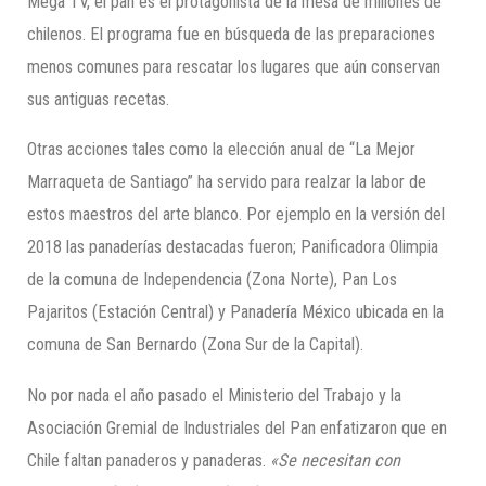
Mega TV, el pan es el protagonista de la mesa de millones de
chilenos. El programa fue en búsqueda de las preparaciones
menos comunes para rescatar los lugares que aún conservan
sus antiguas recetas.
Otras acciones tales como la elección anual de “La Mejor
Marraqueta de Santiago” ha servido para realzar la labor de
estos maestros del arte blanco. Por ejemplo en la versión del
2018 las panaderías destacadas fueron; Panificadora Olimpia
de la comuna de Independencia (Zona Norte), Pan Los
Pajaritos (Estación Central) y Panadería México ubicada en la
comuna de San Bernardo (Zona Sur de la Capital).
No por nada el año pasado el Ministerio del Trabajo y la
Asociación Gremial de Industriales del Pan enfatizaron que en
Chile faltan panaderos y panaderas.
«Se necesitan con