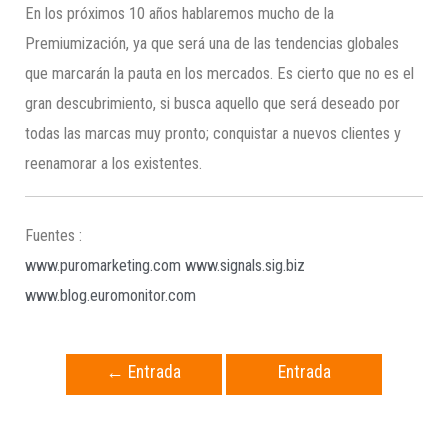
En los próximos 10 años hablaremos mucho de la
Premiumización, ya que será una de las tendencias globales
que marcarán la pauta en los mercados. Es cierto que no es el
gran descubrimiento, si busca aquello que será deseado por
todas las marcas muy pronto; conquistar a nuevos clientes y
reenamorar a los existentes.
Fuentes :
www.puromarketing.com
www.signals.sig.biz
www.blog.euromonitor.com
←
Entrada
Entrada
anterior
siguiente
→