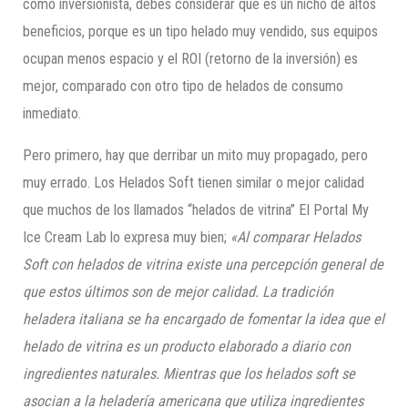
como inversionista, debes considerar que es un nicho de altos
beneficios, porque es un tipo helado muy vendido, sus equipos
ocupan menos espacio y el ROI (retorno de la inversión) es
mejor, comparado con otro tipo de helados de consumo
inmediato.
Pero primero, hay que derribar un mito muy propagado, pero
muy errado. Los Helados Soft tienen similar o mejor calidad
que muchos de los llamados “helados de vitrina” El Portal My
Ice Cream Lab lo expresa muy bien;
«Al comparar Helados
S
oft con helados de vitrina existe una percepción general de
que ​estos últimos son de mejor calidad​. La tradición
heladera italiana se ha e
ncargado de fomentar la idea
que el
helado de vitrina ​es un producto elaborado a diario con
ingredientes naturales. Mientras que los helados soft se
asocian a la heladería americana ​que utiliza ingredientes