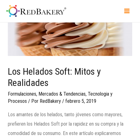
Los Helados Soft: Mitos y
Realidades
Formulaciones
,
Mercados & Tendencias
,
Tecnologia y
Procesos
/ Por
RedBakery
/
febrero 5, 2019
Los amantes de los helados, tanto jóvenes como mayores,
prefieren los Helados Soft por la rapidez en su compra y la
comodidad de su consumo. En este artículo explicaremos