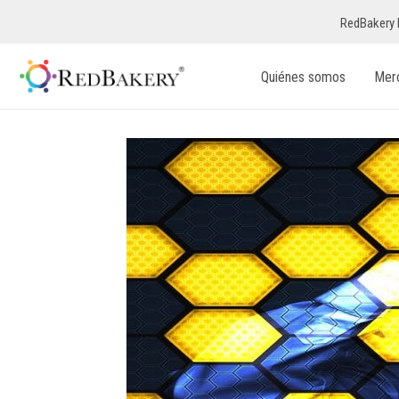
RedBakery 
Quiénes somos
Mer