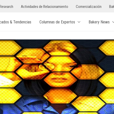
Research
Actividades de Relacionamiento
Comercialización
Bak
cados & Tendencias
Columnas de Expertos
Bakery News