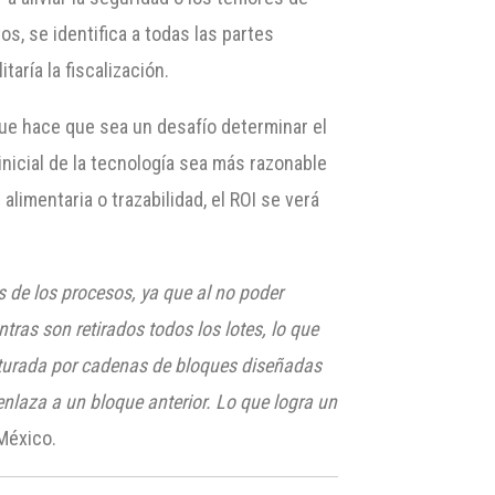
os, se identifica a todas las partes
aría la fiscalización.
 que hace que sea un desafío determinar el
inicial de la tecnología sea más razonable
imentaria o trazabilidad, el ROI se verá
 de los procesos, ya que al no poder
tras son retirados todos los lotes, lo que
cturada por cadenas de bloques diseñadas
enlaza a un bloque anterior. Lo que logra un
 México.