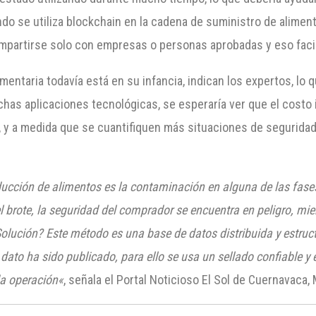
ando se utiliza blockchain en la cadena de suministro de aliment
partirse solo con empresas o personas aprobadas y eso facilit
imentaria todavía está en su infancia, indican los expertos, lo
uchas aplicaciones tecnológicas, se esperaría ver que el costo 
y a medida que se cuantifiquen más situaciones de seguridad al
ucción de alimentos es la contaminación en alguna de las fases
 brote, la seguridad del comprador se encuentra en peligro, mien
Solución?
Este método es una base de datos distribuida y estru
dato ha sido publicado, para ello se usa un sellado confiable y 
da operación
«
, señala el Portal Noticioso El Sol de Cuernavaca,