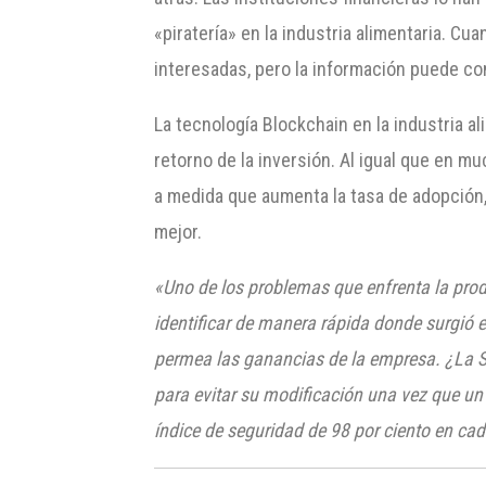
«piratería» en la industria alimentaria. Cu
interesadas, pero la información puede com
La tecnología Blockchain en la industria al
retorno de la inversión. Al igual que en m
a medida que aumenta la tasa de adopción, 
mejor.
«Uno de los problemas que enfrenta la prod
identificar de manera rápida donde surgió el
permea las ganancias de la empresa
. ¿La 
para evitar su modificación una vez que un 
índice de seguridad de 9
8 por ciento en ca