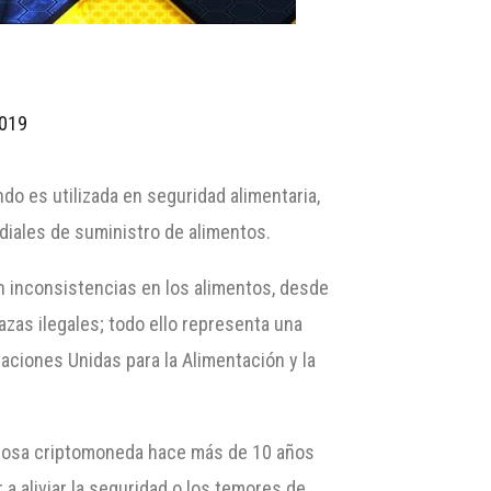
2019
do es utilizada en seguridad alimentaria,
diales de suministro de alimentos.
n inconsistencias en los alimentos, desde
azas ilegales; todo ello representa una
aciones Unidas para la Alimentación y la
famosa criptomoneda hace más de 10 años
 a aliviar la seguridad o los temores de