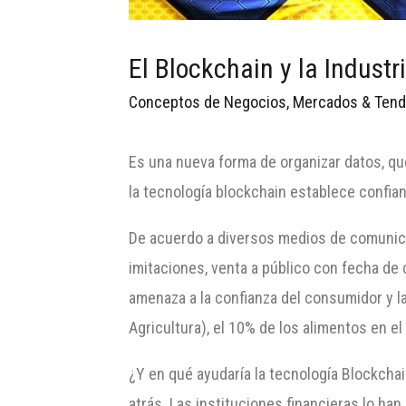
El Blockchain y la Industr
Conceptos de Negocios
,
Mercados & Tend
Es una nueva forma de organizar datos, que
la tecnología blockchain establece confia
De acuerdo a diversos medios de comunicac
imitaciones, venta a público con fecha de 
amenaza a la confianza del consumidor y l
Agricultura), el 10% de los alimentos en e
¿Y en qué ayudaría la tecnología Blockch
atrás. Las instituciones financieras lo ha