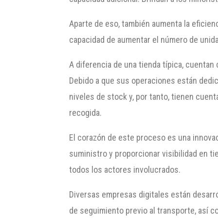
Aparte de eso, también aumenta la eficienc
capacidad de aumentar el número de unida
A diferencia de una tienda típica, cuenta
Debido a que sus operaciones están dedica
niveles de stock y, por tanto, tienen cue
recogida.
El corazón de este proceso es una innovad
suministro y proporcionar visibilidad en t
todos los actores involucrados.
Diversas empresas digitales están desarrol
de seguimiento previo al transporte, así c