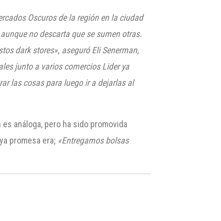
cados Oscuros de la región en la ciudad
, aunque no descarta que se sumen otras.
tos dark stores», aseguró Eli Senerman,
ales junto a varios comercios Lider ya
r las cosas para luego ir a dejarlas al
n es análoga, pero ha sido promovida
uya promesa era;
«Entregamos bolsas