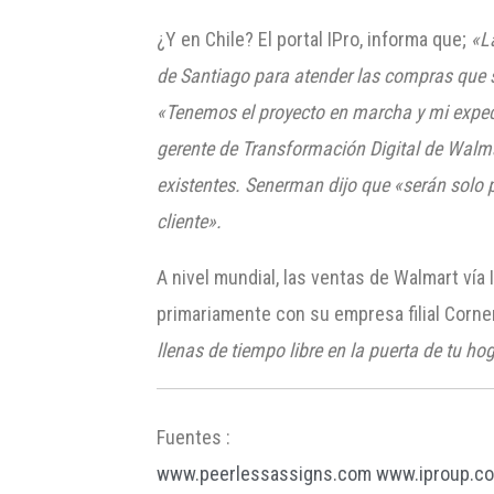
¿Y en Chile? El portal IPro, informa que;
«L
de Santiago para atender las compras que s
«Tenemos el proyecto en marcha y mi expec
gerente de Transformación Digital de Walmart
existentes. Senerman dijo que «serán solo 
cliente»
.
A nivel mundial, las ventas de Walmart vía
primariamente con su empresa filial Corne
llenas de tiempo libre en la puerta de tu ho
Fuentes :
www.peerlessassigns.com
www.iproup.c