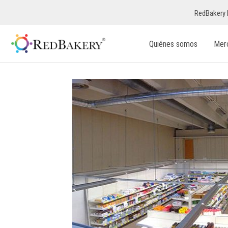
RedBakery 
Quiénes somos
Mer