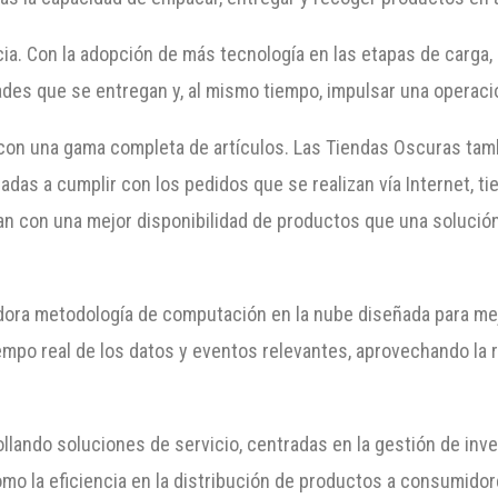
ia. Con la adopción de más tecnología en las etapas de carga,
des que se entregan y, al mismo tiempo, impulsar una operaci
n con una gama completa de artículos. Las Tiendas Oscuras tam
das a cumplir con los pedidos que se realizan vía Internet, t
ntan con una mejor disponibilidad de productos que una soluci
ora metodología de computación en la nube diseñada para mejo
iempo real de los datos y eventos relevantes, aprovechando la
lando soluciones de servicio, centradas en la gestión de inve
omo la eficiencia en la distribución de productos a consumidor