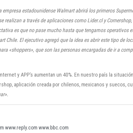
a empresa estadounidense Walmart abrirá los primeros Supermer
e realizan a través de aplicaciones como Lider.cl y Cornershop
tativa es que no pase mucho hasta que tengamos operativos es
 Chile. El ejecutivo agregó que la idea es abrir este tipo de loc
para «shoppers», que son las personas encargadas de ir a compra
 Internet y APP’s aumentan un 40%. En nuestro país la situació
rshop, aplicación creada por chilenos, mexicanos y suecos, c
gar».
om
www.reply.com
www.bbc.com