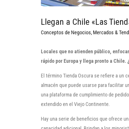
Llegan a Chile «Las Tien
Conceptos de Negocios
,
Mercados & Tend
Locales que no atienden público, enfoca
rápido por Europa y
llega pronto a Chile.
El término Tienda Oscura se refiere a un c
almacén que puede usarse para facilitar un
una plataforma de cumplimiento de pedidos
extendido en el Viejo Continente.
Hay una serie de beneficios que ofrece un
capacidad adicional. Brindan a los minori