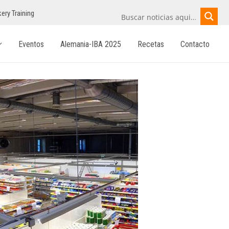
ery Training
Eventos
Alemania-IBA 2025
Recetas
Contacto