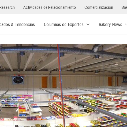
Research
Actividades de Relacionamiento
Comercialización
Bak
cados & Tendencias
Columnas de Expertos
Bakery News