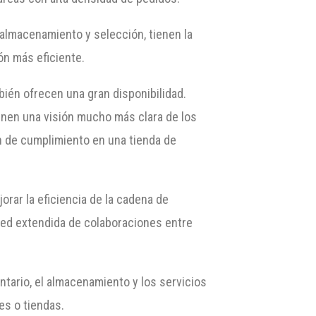
 almacenamiento y selección, tienen la
ón más eficiente.
bién ofrecen una gran disponibilidad.
ienen una visión mucho más clara de los
ón de cumplimiento en una tienda de
rar la eficiencia de la cadena de
 red extendida de colaboraciones entre
ntario, el almacenamiento y los servicios
es o tiendas.