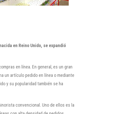
9
nacida en Reino Unido, se expandió
compras en línea. En general, es un gran
na un artículo pedido en línea o mediante
ido y su popularidad también se ha
norista convencional. Uno de ellos es la
áreas con alta densidad de pedidos.