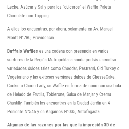
Leche, Azúcar y Sal y para los “dulceros” el Waffle Paleta
Chocolate con Topping.
A ellos los encuentras, por ahora, solamente en Av. Manuel
Montt N°780, Providencia.
Buffalo
Waffles
es una cadena con presencia en varios
sectores de la Región Metropolitana sonde podrás encontrar
variedades dulces tales como Cheddar, Pastrami, Old Turkey o
Vegetariano y las exitosas versiones dulces de ChesseCake,
Cookie o Choco Lady, un Waffle en forma de cono con una bola
de Helado de Frutilla, Toblerone, Salsa de Manjar y Crema
Chantilly. También los encuentras en la Ciudad Jardín en 4
Poniente N°546 y en Angamos N°035, Antofagasta.
Algunas de las razones por las que la impresión 3D de