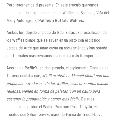
Pero retornemos al presente. En este artículo queremos
destacar a dos exponentes de los Waffles en Santiago, Viña del
Mar y Antofagasta;
Paffle’s
y
Buffalo
Waffles
.
Ambos han dejado un poco de lado la clásica presentación de
los Waffles planos que se sirven en un plato con el clásico
Jarabe de Arce que tanto gusta en norteamérica y han optado
por formatos más cercanos a la comida más transportable.
Acerca de
Paffle’s
,
en abril pasado, el suplemento Finde de La
Tercera contaba que;
«
Paffle’s
abrió en Manuel Montt con una
propuesta novedosas: ahí los
waffles
, esas crocantes masas
rellenas, vienen en forma de paletas, con un palito para
sostener la preparación y comer más fácil»
. De ellos
destacamos probar el Waffle Premium Pollo Teriyaki, en
trocitos con Salsa Teriyaki, masa de Harina de Trigo, Huevo,