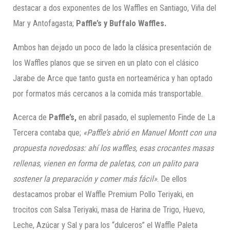
destacar a dos exponentes de los Waffles en Santiago, Viña del
Mar y Antofagasta;
Paffle’s
y
Buffalo
Waffles
.
Ambos han dejado un poco de lado la clásica presentación de
los Waffles planos que se sirven en un plato con el clásico
Jarabe de Arce que tanto gusta en norteamérica y han optado
por formatos más cercanos a la comida más transportable.
Acerca de
Paffle’s
,
en abril pasado, el suplemento Finde de La
Tercera contaba que;
«
Paffle’s
abrió en Manuel Montt con una
propuesta novedosas: ahí los
waffles
, esas crocantes masas
rellenas, vienen en forma de paletas, con un palito para
sostener la preparación y comer más fácil»
. De ellos
destacamos probar el Waffle Premium Pollo Teriyaki, en
trocitos con Salsa Teriyaki, masa de Harina de Trigo, Huevo,
Leche, Azúcar y Sal y para los “dulceros” el Waffle Paleta