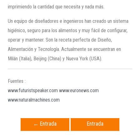
imprimiendo la cantidad que necesita y nada más.
Un equipo de diseñadores e ingenieros han creado un sistema
higiénico, seguro para los alimentos y muy fácil de configurar,
operar y mantener. Son la receta perfecta de Diseño,
Alimentación y Tecnología. Actualmente se encuentran en
Milán (Italia), Beijing (China) y Nueva York (USA).
Fuentes :
www.futuristspeaker.com
www.euronews.com
www.naturalmachines.com
←
Entrada
Entrada
anterior
siguiente
→