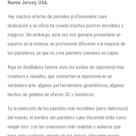
Nueva Jersey, USA.
Hay muchos artistas de pasteles profesionales cuya
dedicación a su oficio ha creado muchos postres increíbles y
mágicos. Sin embargo, esta vez nos gustaría presentarle un
experto en la materia, un profesional diferente a la mayoría de
los pasteleros, ya que no crea pasteles comunes en capas.
Aquí en RedBakery hemos visto los estilos de repostería más
creativos y variados, que convierten la repostería en un
verdadero arte: algunos perfectamente geométricos, algunos
hechos de gelatina de efecto 3D y temáticos.
En la selección de los pasteles más increíbles (pero deliciosos)
del mundo, el nombre del pastelero Luke Vincentini brilla como
ningún otro: con las creaciones más realistas y audaces que
haya visto cualquier amante de los dulces, Vincentini puede