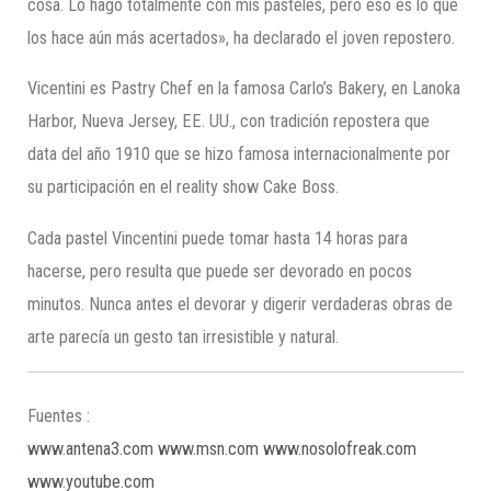
cosa. Lo hago totalmente con mis pasteles, pero eso es lo que
los hace aún más acertados», ha declarado el joven repostero.
Vicentini es Pastry Chef en la famosa Carlo’s Bakery, en Lanoka
Harbor, Nueva Jersey, EE. UU., con tradición repostera que
data del año 1910 que se hizo famosa internacionalmente por
su participación en el reality show Cake Boss.
Cada pastel Vincentini puede tomar hasta 14 horas para
hacerse, pero resulta que puede ser devorado en pocos
minutos. Nunca antes el devorar y digerir verdaderas obras de
arte parecía un gesto tan irresistible y natural.
Fuentes :
www.antena3.com
www.msn.com
www.nosolofreak.com
www.youtube.com