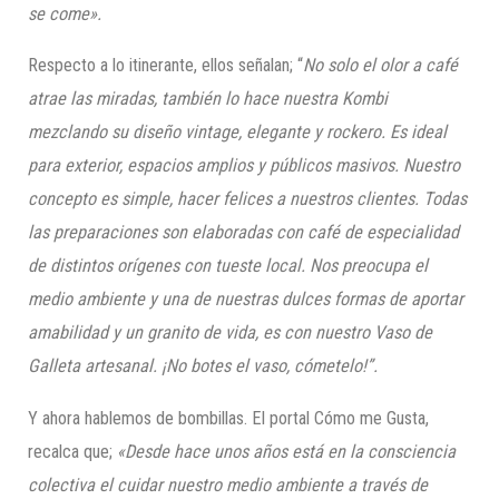
se come».
Respecto a lo itinerante, ellos señalan; “
No solo el olor a café
atrae las miradas, también lo hace nuestra Kombi
mezclando su diseño vintage, elegante y rockero. Es ideal
para exterior, espacios amplios y públicos masivos. Nuestro
concepto es simple, hacer felices a nuestros clientes. Todas
las preparaciones son elaboradas con café de especialidad
de distin
tos orígenes con tueste local.
Nos preocupa el
medio ambiente y una de nuestras dulces fo
rmas de aportar
amabilidad y un
granito de vida, es con nuestro
Vaso de
Galleta
artesanal.
¡No botes el vaso, cómetelo!”
.
Y ahora hablemos de bombillas. El portal Cómo me Gusta,
recalca que;
«Desde hace unos años está en la consciencia
colectiva el cuidar nuestro medio ambiente a través de