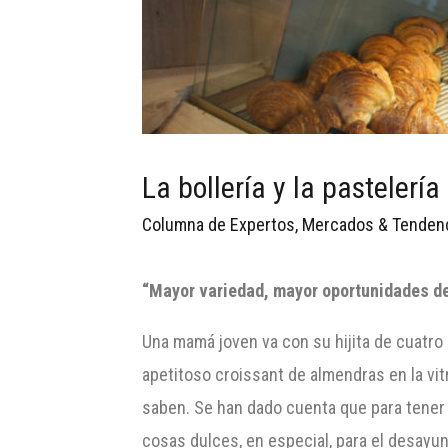
La bollería y la pastelerí
Columna de Expertos
,
Mercados & Tenden
“Mayor variedad, mayor oportunidades d
Una mamá joven va con su hijita de cuatro a
apetitoso croissant de almendras en la vit
saben. Se han dado cuenta que para tener
cosas dulces, en especial, para el desayuno