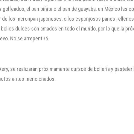
s golfeados, el pan piñita o el pan de guayaba, en México las 
r de los meronpan japoneses, o los esponjosos panes rellenos 
bollos dulces son amados en todo el mundo, por lo que la próx
vo. No se arrepentirá.
ry, se realizarán próximamente cursos de bollería y pasteler
ductos antes mencionados.