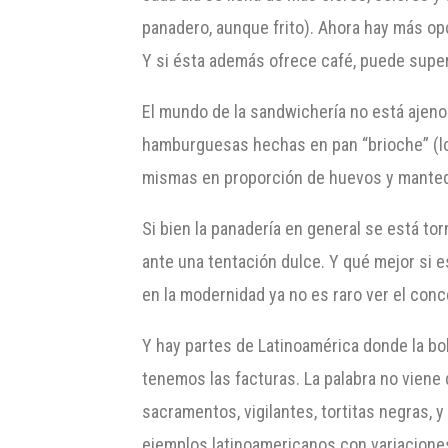
panadero, aunque frito). Ahora hay más op
Y si ésta además ofrece café, puede super
El mundo de la sandwichería no está ajeno
hamburguesas hechas en pan “brioche” (lo
mismas en proporción de huevos y mantequi
Si bien la panadería en general se está tor
ante una tentación dulce. Y qué mejor si es
en la modernidad ya no es raro ver el conc
Y hay partes de Latinoamérica donde la bol
tenemos las facturas. La palabra no viene 
sacramentos, vigilantes, tortitas negras, 
ejemplos latinoamericanos con variaciones