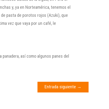
conchas y, ya en Norteamérica, tenemos el
de pasta de porotos rojos (Azuki), que
ima vez que vaya por un café, le
ía panadera, así como algunos panes del
Entrada siguiente
→