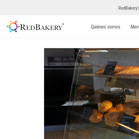
RedBakery 
Quiénes somos
Mer