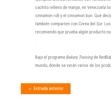
cachito relleno de manjar, en Venezuela lo
cinnamon roll y el cinnamon bun. Qué deci
también comparten con Corea del Sur. Los 
recomiendo que prueba algún producto nue
.
Bajo el programa
Bakery Training
de RedBake
mundo, donde se verán varios de los pro
←
Entrada anterior