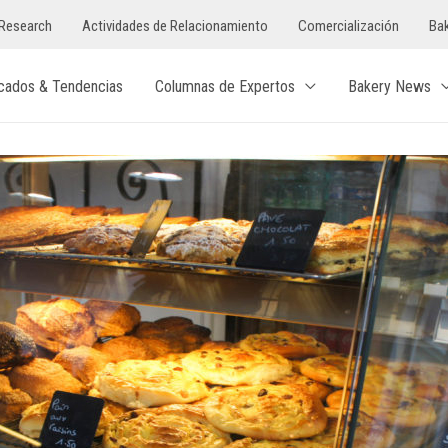
Research
Actividades de Relacionamiento
Comercialización
Bak
cados & Tendencias
Columnas de Expertos
Bakery News