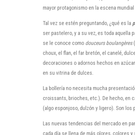
mayor protagonismo en la escena mundial 
Tal vez se estén preguntando, ¿qué es la
p
ser pastelero, y a su vez, es toda aquella
se le conoce como
douceurs boulangères
(
choux, el flan, el far bretón, el canelé, du
decoraciones o adornos hechos en azúcar: 
en su vitrina de dulces.
La bollería no necesita mucha presentació
croissants, brioches, etc.). De hecho, en c
(algo esponjoso, dulzón y ligero). Son los
Las nuevas tendencias del mercado en pana
cada día se llena de más olores, colores y 