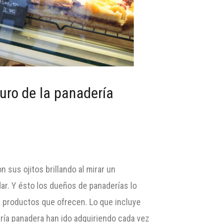
turo de la panadería
n sus ojitos brillando al mirar un
dar. Y ésto los dueños de panaderías lo
 productos que ofrecen. Lo que incluye
elería panadera han ido adquiriendo cada vez