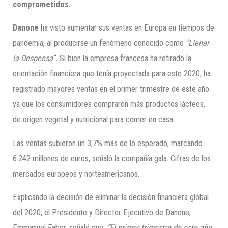
comprometidos.
Danone
ha visto aumentar sus ventas en Europa en tiempos de
pandemia, al producirse un fenómeno conocido como
“Llenar
la Despensa”.
Si bien la empresa francesa ha retirado la
orientación financiera que tenía proyectada para este 2020, ha
registrado mayores ventas en el primer trimestre de este año
ya que los consumidores compraron más productos lácteos,
de origen vegetal y nutricional para comer en casa.
Las ventas subieron un 3,7% más de lo esperado, marcando
6.242 millones de euros, señaló la compañía gala. Cifras de los
mercados europeos y norteamericanos.
Explicando la decisión de eliminar la decisión financiera global
del 2020, el Presidente y Director Ejecutivo de Danone,
Emmanuel Faber, señaló que;
“El primer trimestre de este año