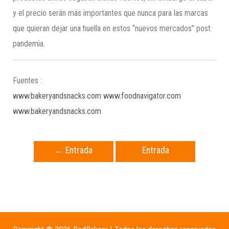
y el precio serán más importantes que nunca para las marcas
que quieran dejar una huella en estos “nuevos mercados” post
pandemia.
Fuentes :
www.bakeryandsnacks.com
www.foodnavigator.com
www.bakeryandsnacks.com
←
Entrada
Entrada
anterior
siguiente
→