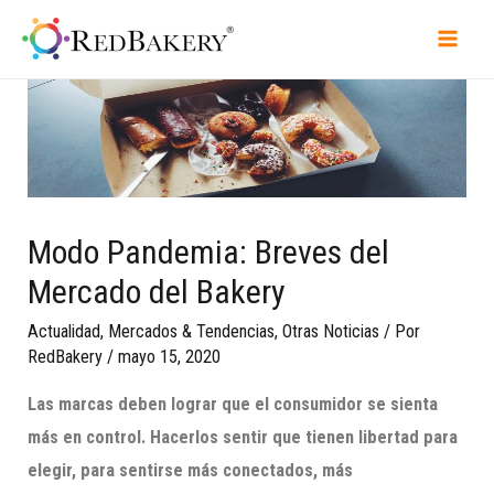
Modo Pandemia: Breves del
Mercado del Bakery
Actualidad
,
Mercados & Tendencias
,
Otras Noticias
/ Por
RedBakery
/
mayo 15, 2020
Las marcas deben lograr que el consumidor se sienta
más en control. Hacerlos sentir que tienen
libertad para
elegir, para senti
rse más conectados, más