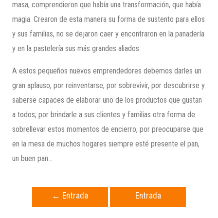
masa, comprendieron que había una transformación, que había
magia. Crearon de esta manera su forma de sustento para ellos
y sus familias, no se dejaron caer y encontraron en la panadería
y en la pastelería sus más grandes aliados.
A estos pequeños nuevos emprendedores debemos darles un
gran aplauso, por reinventarse, por sobrevivir, por descubrirse y
saberse capaces de elaborar uno de los productos que gustan
a todos; por brindarle a sus clientes y familias otra forma de
sobrellevar estos momentos de encierro, por preocuparse que
en la mesa de muchos hogares siempre esté presente el pan,
un buen pan…
←
Entrada
Entrada
anterior
siguiente
→