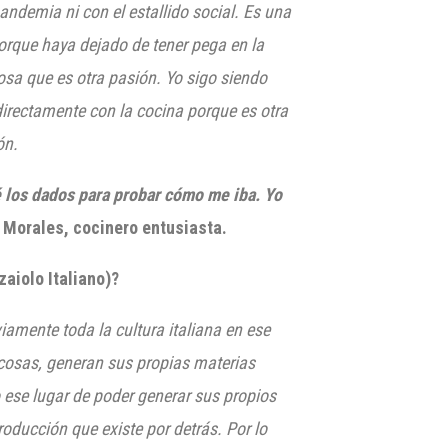
ndemia ni con el estallido social. Es una
porque haya dejado
de tener pega en la
osa que es otra pasión. Yo sigo siendo
 directamente con la cocina porque es otra
ón.
 los dados para probar cómo me iba. Yo
 Morales, cocinero entusiasta.
aiolo Italiano)?
amente toda la cultura italiana en ese
 cosas, generan sus propias materias
 ese lugar de poder generar sus propios
ducción que existe por detrás. Por lo