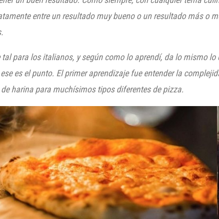
atamente entre un resultado muy bueno o un resultado más o m
.
 tal pa
ra los italianos, y según como l
o aprendí, da lo mismo lo 
, ese es el punto. El primer aprendizaje fue entender la complej
 de harina para muchísimos tipos diferentes de pizza.