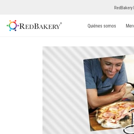
RedBakery 
Quiénes somos
Mer