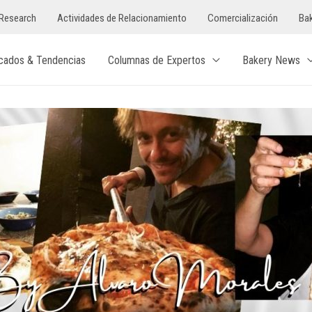
Research
Actividades de Relacionamiento
Comercialización
Bak
cados & Tendencias
Columnas de Expertos
Bakery News