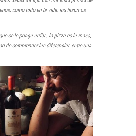
enos, como todo en la vida
, l
os insumos
que se le ponga arriba, la pizza es la masa,
idad de comprender las diferencias entre una