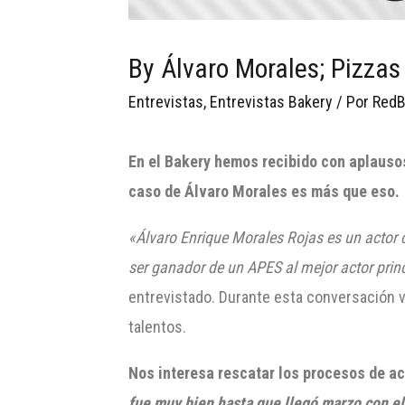
By Álvaro Morales; Pizzas
Entrevistas
,
Entrevistas Bakery
/ Por
RedB
En el Bak
ery hemos recibido con aplauso
caso de Álvaro Morales es más que eso.
«Álvaro Enrique Morales Rojas es un actor ch
ser ganador de un APES al mejor actor princ
entrevistado. Durante esta conversación 
talentos.
Nos interesa rescatar los procesos de a
fue muy bien hasta que llegó marzo con el