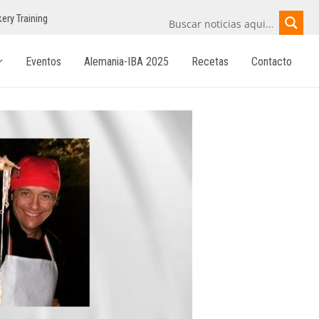
ery Training
Eventos
Alemania-IBA 2025
Recetas
Contacto