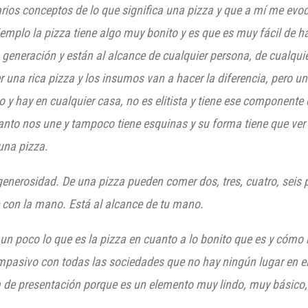
rios conceptos de lo qu
e significa una pizza y que a mí
me evoc
ejemplo la pizza tiene algo muy bonito y es que es muy fácil de h
neración y están al alcance de cualquier persona, de cualquier 
 una rica pizza
y
los insumos van a hacer la diferencia, pero un
 y hay en cualquier casa, no es elitista y tiene ese componente 
anto nos une y tampoco tiene esquinas y su forma tiene que ver 
una pizza.
enerosidad. De una pizza pueden comer dos, tres, cuatro, seis p
con la mano. Está al alcance de tu mano.
n poco lo que es la pizza en cuanto a lo bonito que es
y
cómo 
ompasivo con todas las sociedades que no hay ningún lugar en e
a de presentación porque es un elemento muy lindo, muy básico, 