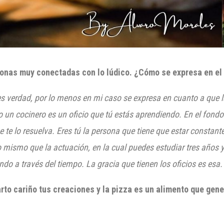
nas muy conectadas con lo lúdico. ¿Cómo se expresa en el 
es verdad, por lo menos en mi caso se expresa en cuanto a que l
 un cocinero es un oficio que tú estás aprendiendo. En el fondo
 te lo resuelva. E
res tú la persona que tiene que estar
constante
lo mismo que la actuación, en la cual puedes estudiar tres años y
lando a través del tiempo. La gracia
que tienen los oficios es esa.
to cariño tus creaciones y la pizza es un alimento que gen