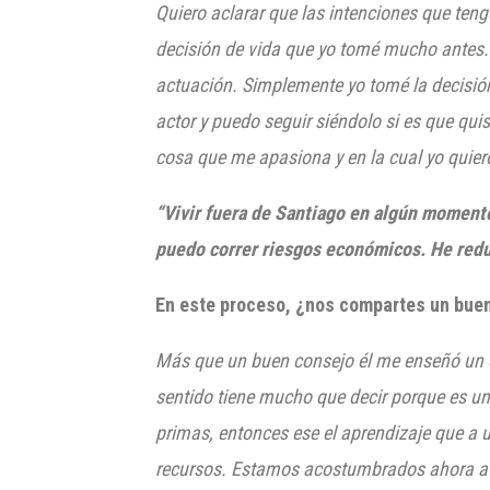
Quiero aclarar que las intenciones que teng
decisión de vida
que yo tomé mucho antes
actuación. Simplemente
yo tomé la decisió
actor y puedo seguir siéndolo si es que quis
cosa que me apasiona y en la cual yo quie
“V
ivir fuera de Santiago en algún moment
puedo correr riesgos económicos. He redu
En este proceso, ¿nos compartes un buen
Más que un buen consejo él me enseñó un of
sentido tiene mucho que decir porque es un
primas, entonces ese e
l
aprendizaje que
a
u
recursos. Estamos acostumbrados ahora a i