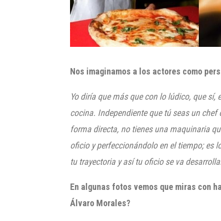
Nos imaginamos a los actores como perso
Yo diría q
ue más que con lo lúdico, que sí
, 
cocina. Independiente que tú seas un chef o
forma directa, no tienes una
maquinaria que
oficio y perfeccionándolo en el tiempo; es 
tu trayectoria y así tu oficio se va desarrol
En algunas fotos vemos que miras con har
Álvaro Morales?