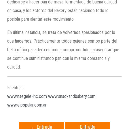
dedicarse a hacer pan de masa fermentada de buena calidad
en casa, y los actores del Bakery están haciendo todo lo
posible para alentar este movimiento.
En última instancia, se trata de volvernos apasionados por lo
que hacemos. Prácticamente todos quienes somos parte del
bello oficio panadero estamos comprometidos a asegurar que
se continúe suministrando pan con la misma constancia y
calidad.
Fuentes :
www.naegele-inc.com
www.snackandbakery.com
www.elpopular.com.ar
←
Entrada
Entrada