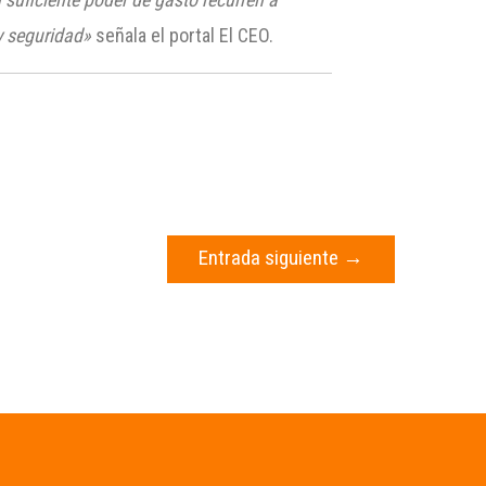
y seguridad»
señala el portal El CEO.
Entrada siguiente
→
s