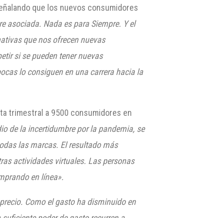
 señalando que los nuevos consumidores
re asocia
da. Nada es para Siempre. Y el
rnativas que nos ofrecen nuevas
etir si se pueden tener nuevas
cas lo consiguen en una carrera hacia la
sta trimestral a 9500 consumidores en
io de la incertidumbre por la pandemia, se
todas las marcas. El resultado más
ras actividades virtuales. Las personas
comprando en
línea».
precio. Como el gasto ha disminuido en
suficiente poder de gasto recurren a