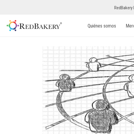
RedBakery 
Quiénes somos
Mer