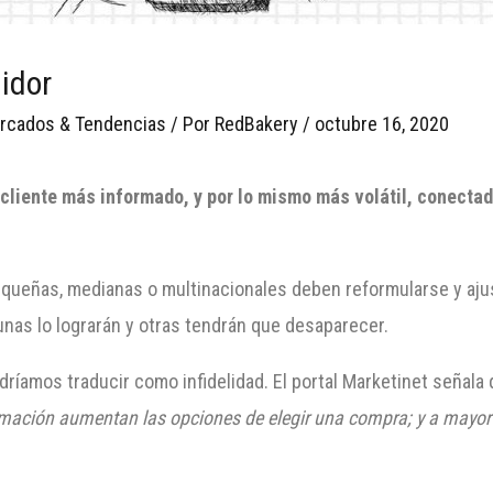
idor
rcados & Tendencias
/ Por
RedBakery
/
octubre 16, 2020
 cliente más informado, y por lo mismo más volátil, conect
queñas, medianas o multinacionales deben reformularse y ajust
unas lo lograrán y otras tendrán que desaparecer.
odríamos traducir como infidelidad. El portal Marketinet señal
ormación aumentan las opciones de elegir una compra; y a mayor