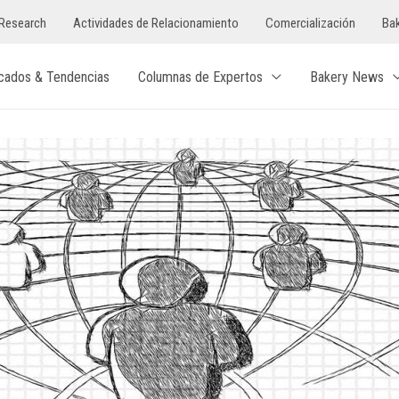
Research
Actividades de Relacionamiento
Comercialización
Bak
cados & Tendencias
Columnas de Expertos
Bakery News