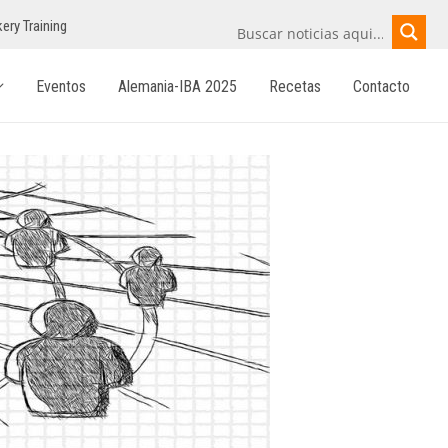
ery Training
Eventos
Alemania-IBA 2025
Recetas
Contacto