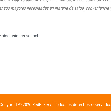
cer sus mayores necesidades en materia de salud, conveniencia 
.obsbusiness.school
Copyright © 2026 RedBakery | Todos los derechos reservado