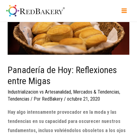
Panadería de Hoy: Reflexiones
entre Migas
Industrializacion vs Artesanalidad
,
Mercados & Tendencias
,
Tendencias
/ Por
RedBakery
/
octubre 21, 2020
Hay algo intensamente provocador en la moda y las
tendencias en su capacidad para oscurecer nuestros
fundamentos, incluso volviéndolos obsoletos a lo
s ojos