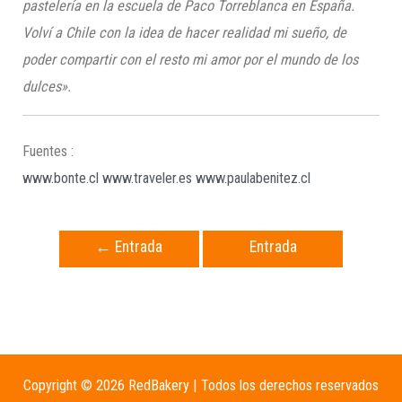
pastelería en la escuela de Paco Torreblanca en España.
Volví a Chile con la idea de hacer realidad mi sueño, de
poder compartir con el resto mi amor por el mundo de los
dulces».
Fuentes :
www.bonte.cl
www.traveler.es
www.paulabenitez.cl
←
Entrada
Entrada
anterior
siguiente
→
Copyright © 2026 RedBakery | Todos los derechos reservados