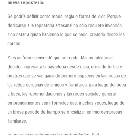
nueva repostería.
Se podría definir como modo, regla o forma de vivir. Porque
dedicarse a la repostería artesanal no solo requiere inversión,
sino estar a gusto haciendo lo que se hace, creando desde los
hornos.
Y es un “modus vivendi” que se repite; Manos talentosas
deciden ingresar a la pastelería desde casa, creando tortas y
postres que se van ganando primero espacios en las mesas de
las redes cercanas de amigos y familiares, para luego del boca
a boca, las recomendaciones y las redes sociales generar
emprendimientos semi formales que, muchas veces, luego de
un breve periodo de tiempo se oficializan en microempresas
familiares.
«Las crisi
s son tiempos de oportunidades.
Y el