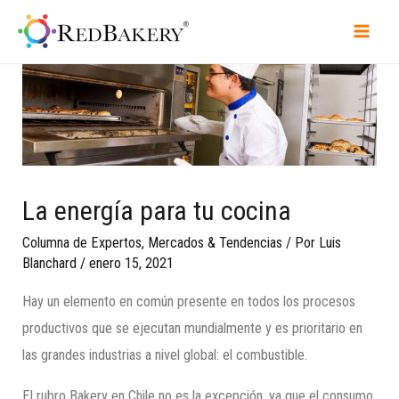
La energía para tu cocina
Columna de Expertos
,
Mercados & Tendencias
/ Por
Luis
Blanchard
/
enero 15, 2021
Hay un elemento en común presente en todos los procesos
productivos que se ejecutan mundialmente y es prioritario en
las grandes industrias a nivel global: el combustible.
El rubro Bakery en Chile no es la excepción, ya que el consumo