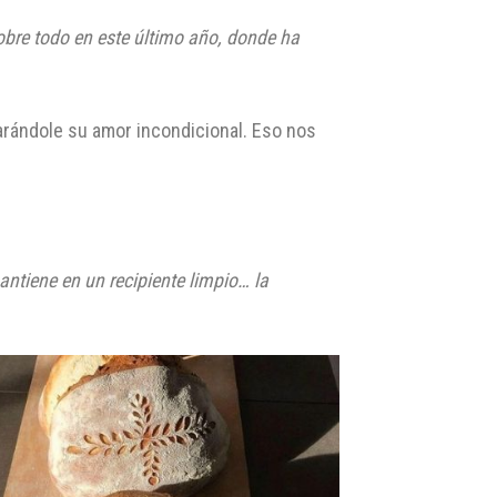
 sobre todo en este último año, donde ha
arándole su amor incondicional. Eso nos
ntiene en un recipiente limpio… la