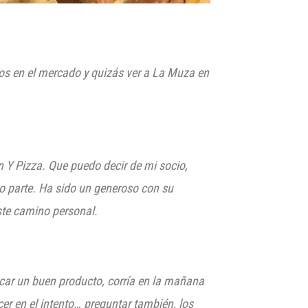
os en el mercado y quizás ver a La Muza en
 Y Pizza. Que puedo decir de mi socio,
o parte. Ha sido
un generoso con su
ste camino personal.
sacar un buen producto, corría en la mañana
cer en el intento… preguntar también, los