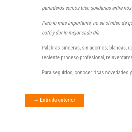
panaderos somos bien solidarios entre no
Pero lo más importante, no se olviden de qu
café y dar lo mejor cada día.
Palabras sinceras, sin adornos; blancas, co
reciente proceso profesional, reinventars
Para seguirlos, conocer ricas novedades 
←
Entrada anterior