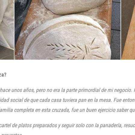
za?
ace unos años, pero no era la parte primordial de mi negocio. 
lidad social de que cada casa tuviera pan en la mesa. Fue ento
familia completa en esta cruzada, fue un buen ejercicio saber que
artel de platos preparados y seguir solo con la panader
ía, resu