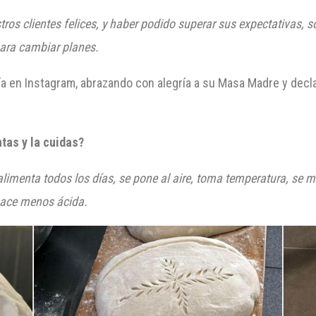
estros clientes felices, y haber podido superar sus expectativas,
ara cambiar planes.
a en Instagram, abrazando con alegría a su Masa Madre y decl
tas y la cuidas?
imenta todos los días, se pone al aire, toma temperatura, se ma
hace menos ácida.