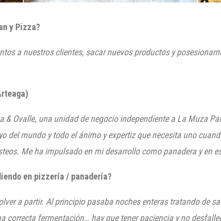
an y Pizza?
ntos a nuestros clientes, sacar nuevos productos y posesionarn
Arteaga)
a & Ovalle, una unidad de negocio independiente a La Muza Pan
o del mundo y todo el ánimo y expertiz que necesita uno cuand
osteos. Me ha impulsado en mi desarrollo como panadera y en e
endo en pizzería / panadería?
 volver a partir. Al principio pasaba noches enteras tratando de 
na correcta fermentación… hay que tener paciencia y no desfalle