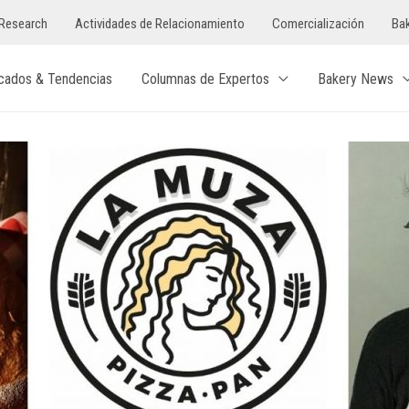
Research
Actividades de Relacionamiento
Comercialización
Bak
cados & Tendencias
Columnas de Expertos
Bakery News