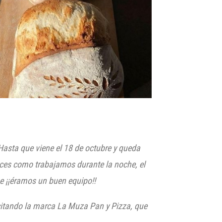
Hasta que viene el 18 de octubre y queda
nces como trabajamos durante la noche, el
 ¡¡é
ramos un buen equipo!!
citando la marca La Muza Pan y
P
izza
, que