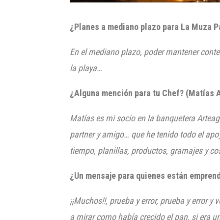
¿Planes a mediano plazo para La Muza P
En el mediano plazo, poder mantener conte
la playa…
¿Alguna mención para tu Chef? (Matías 
Matías es mi socio en la banquetera Arteag
partner
y amigo… que he tenido todo el apoy
tiempo,
planillas, productos, gramajes y c
¿Un mensaje para quienes están emprendi
¡¡Muchos!!, prueba y error, prueba y error y
a mirar
como
había crecido el pan, si era u