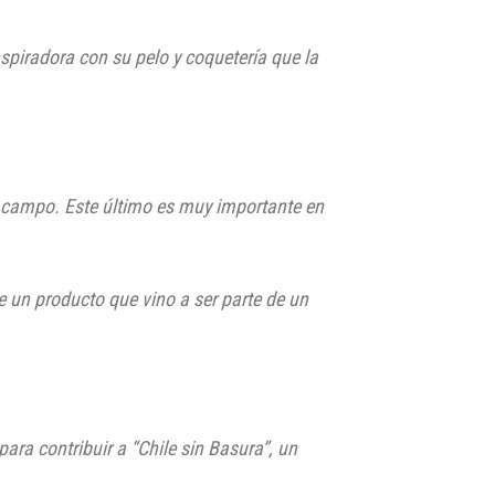
spiradora con su pelo y coquetería que la
de campo. Este último es muy importante en
 un producto que vino a ser parte de un
para contribuir a
“Chile sin B
asura
”
, un