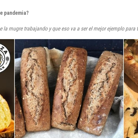
de pandemia?
 la mugre trabajando y que eso va a ser el mejor ejemplo para t