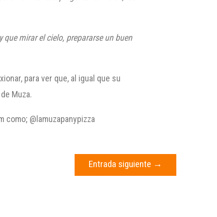
 que mirar el cielo, prepararse un buen
ionar, para ver que, al igual que su
a de Muza.
gram como; @lamuzapanypizza
Entrada siguiente
→