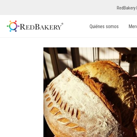
RedBakery 
Quiénes somos
Mer