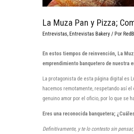
La Muza Pan y Pizza; Comp
Entrevistas
,
Entrevistas Bakery
/ Por
RedB
En estos tiempos de reinvención,
La Muz
emprendimiento banquetero de nuestra e
La protagonista de esta página digital es 
hacemos remotamente, respetando así el co
genuino amor por el oficio, por lo que se h
Eres una reconocida banquetera; ¿Cuáles
Definitivamente, y te lo contesto sin pensar