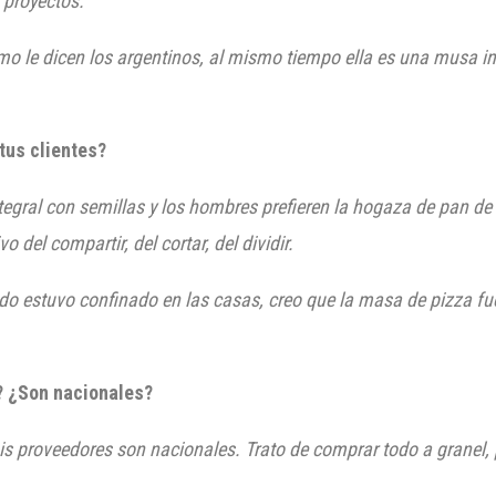
 proyectos.
o le dicen los argentinos, al mismo tiempo ella es una musa in
tus clientes?
integral con semillas y los hombres prefieren la hogaza de pan 
o del compartir, del cortar, del dividir.
 estuvo confinado en las casas, creo que la masa de pizza fue
s? ¿Son nacionales?
is proveedores son nacionales. Trato de comprar todo a granel, 
.