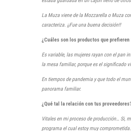
estaba guardada en un cajón lleno de otros
La Muza
vie
ne de la Mozzarella o M
uza com
caracteriza. ¡¡Fue una buena decisión!!
¿Cuáles son los productos que prefieren 
Es variable, las mujeres rayan con el pan 
la mesa familiar, porque es el significado viv
En tiempos de pandemia y que todo el mundo
panorama familiar.
¿
Qué tal la relación con tus proveedore
Vitales en mi proceso de producción… Si, m
programa el cual estoy muy comprometida