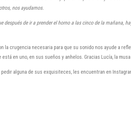
sotros, nos ayudamos.
e después de ir a prender el horno a las
cinco
de la mañana, hay
n la crugencia necesaria para que su sonido nos ayude a reflex
e está en uno, en sus sueños y anhelos. Gracias Lucía, la mus
y pedir alguna de sus exquisiteces, les encuentran en Insta