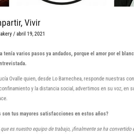
artir, Vivir
akery
/
abril 19, 2021
a
tenía varios pasos ya andados, porque el amor por el blanc
ntrevistada.
Lucía Ovalle quien, desde Lo Barnechea, responde nuestras con
nfinamiento y la distancia social, advertimos en su voz, en su
ace.
 son tus
mayores
satisfacciones en estos años?
, que es nuestro equipo de trabajo, ¡finalmente se ha convertido