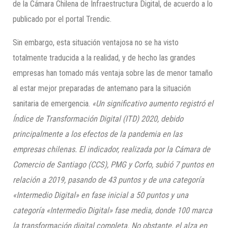
de la Cámara Chilena de Infraestructura Digital, de acuerdo a lo
publicado por el portal Trendic.
Sin embargo, esta situación ventajosa no se ha visto
totalmente traducida a la realidad, y de hecho las grandes
empresas han tomado más ventaja sobre las de menor tamaño
al estar mejor preparadas de antemano para la situación
sanitaria de emergencia.
«Un significativo aumento
registró el
Índice de Transformación Digital (ITD) 2020, debido
princ
ipalmente a los efectos de la pa
ndemia en las
empresas chilenas. El indicador, realizada por la Cámara de
Comercio de Santiago (CCS), PMG y Corfo, subió
7
puntos en
relación a 2019, pasando de 43 puntos y de una categoría
«Inter
m
edio Digital» en fase inicial a 50 puntos y una
categoría «Intermedio Digital» fase media, donde 100 marca
la transformación digital completa. No obstante, el alza en