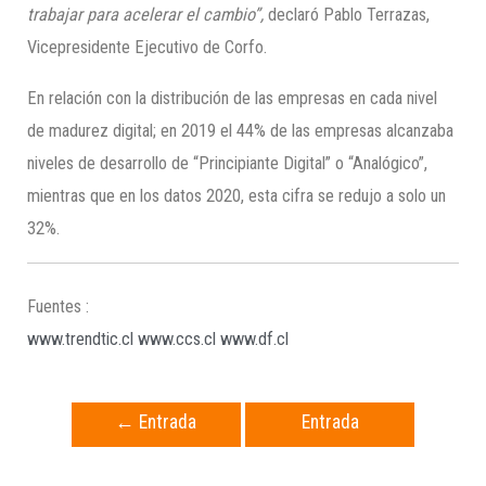
trabajar para acelerar el cambio”,
declaró Pablo Terrazas,
Vicepresidente Ejecutivo de Corfo.
En relación con la distribución de las empresas en cada nivel
de madurez digital; en 2019 el 44% de las empresas alcanzaba
niveles de desarrollo de “Principiante Digital” o “Analógico”,
mientras que en los datos 2020, esta cifra se redujo a solo un
32%.
Fuentes :
www.trendtic.cl
www.ccs.cl
www.df.cl
←
Entrada
Entrada
anterior
siguiente
→